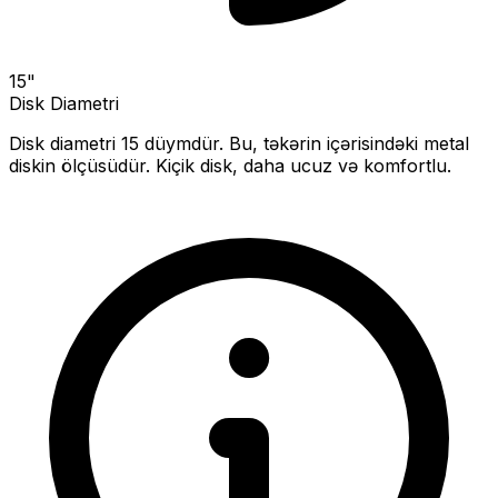
15
"
Disk Diametri
Disk diametri
15
düymdür. Bu, təkərin içərisindəki metal
diskin ölçüsüdür.
Kiçik disk, daha ucuz və komfortlu.