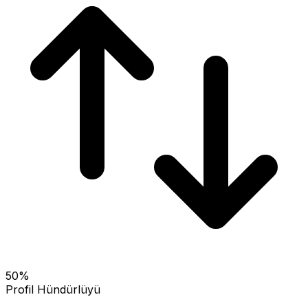
50
%
Profil Hündürlüyü