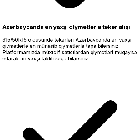
Azərbaycanda ən yaxşı qiymətlərlə
təkər alışı
315/50R15
ölçüsündə təkərləri
Azərbaycanda ən yaxşı
qiymətlərlə
ən münasib qiymətlərlə tapa bilərsiniz.
Platformamızda müxtəlif satıcılardan qiymətləri müqayisə
edərək ən yaxşı təklifi seçə bilərsiniz.