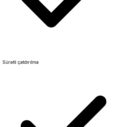
Sürətli çatdırılma