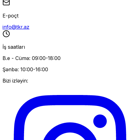
E-poçt
info@tkr.az
İş saatları
B.e - Cümə: 09:00-18:00
Şənbə: 10:00-16:00
Bizi izləyin: