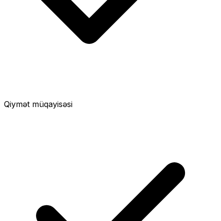
Qiymət müqayisəsi