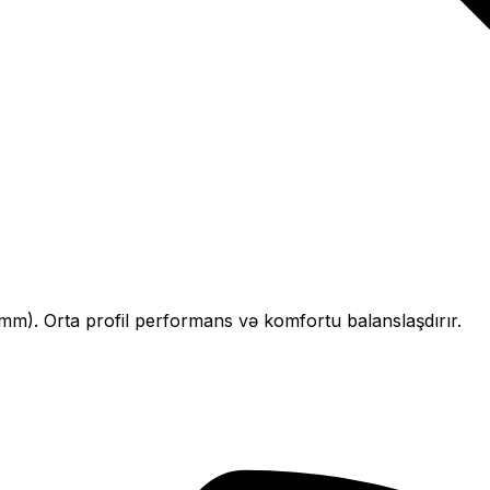
mm).
Orta profil performans və komfortu balanslaşdırır.