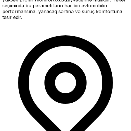
seçimində bu parametrlərin hər biri avtomobilin
performansına, yanacaq sərfinə və sürüş komfortuna
təsir edir.