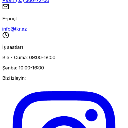
+994 (55) 360-72-00
E-poçt
info@tkr.az
İş saatları
B.e - Cümə: 09:00-18:00
Şənbə: 10:00-16:00
Bizi izləyin: