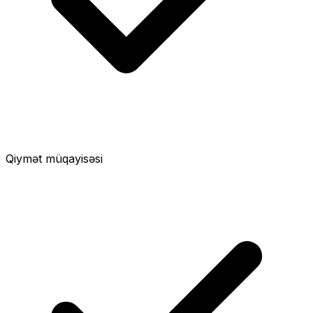
Qiymət müqayisəsi