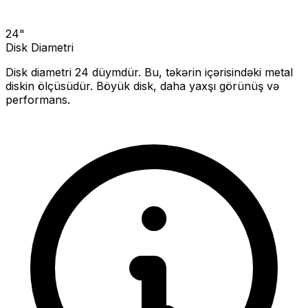
24
"
Disk Diametri
Disk diametri
24
düymdür. Bu, təkərin içərisindəki metal
diskin ölçüsüdür.
Böyük disk, daha yaxşı görünüş və
performans.