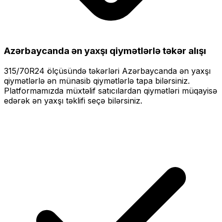
Azərbaycanda ən yaxşı qiymətlərlə
təkər alışı
315/70R24
ölçüsündə təkərləri
Azərbaycanda ən yaxşı
qiymətlərlə
ən münasib qiymətlərlə tapa bilərsiniz.
Platformamızda müxtəlif satıcılardan qiymətləri müqayisə
edərək ən yaxşı təklifi seçə bilərsiniz.