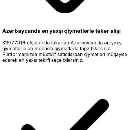
Azərbaycanda ən yaxşı qiymətlərlə
təkər alışı
315/77R16
ölçüsündə təkərləri
Azərbaycanda ən yaxşı
qiymətlərlə
ən münasib qiymətlərlə tapa bilərsiniz.
Platformamızda müxtəlif satıcılardan qiymətləri müqayisə
edərək ən yaxşı təklifi seçə bilərsiniz.