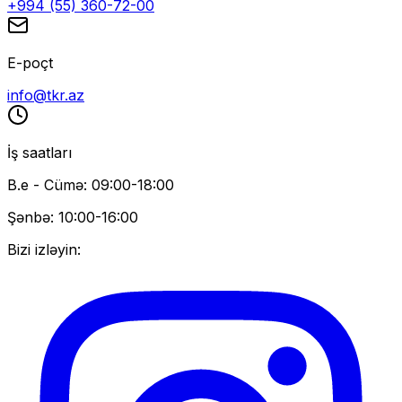
+994 (55) 360-72-00
E-poçt
info@tkr.az
İş saatları
B.e - Cümə: 09:00-18:00
Şənbə: 10:00-16:00
Bizi izləyin: