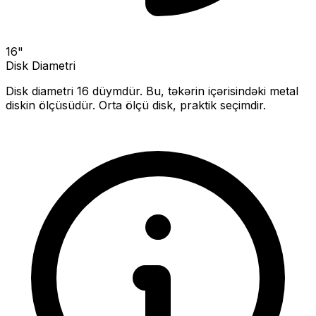
16
"
Disk Diametri
Disk diametri
16
düymdür. Bu, təkərin içərisindəki metal
diskin ölçüsüdür.
Orta ölçü disk, praktik seçimdir.