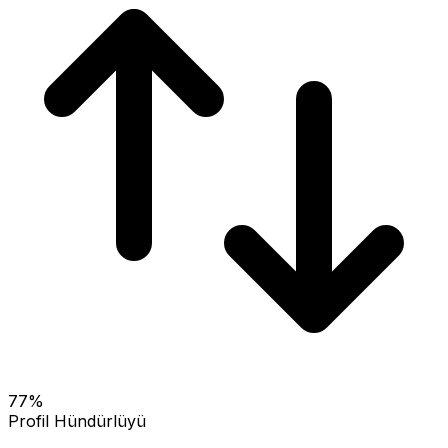
77
%
Profil Hündürlüyü