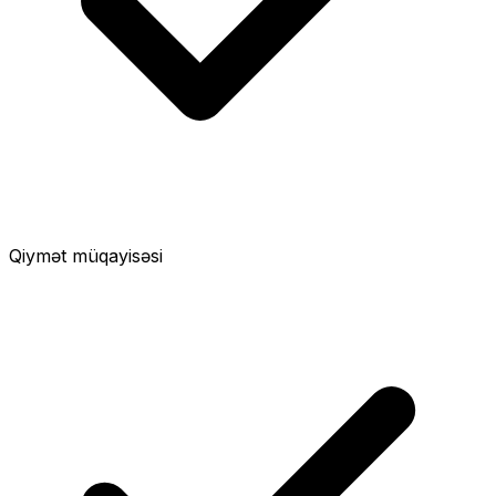
Qiymət müqayisəsi