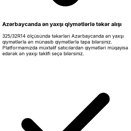
Azərbaycanda ən yaxşı qiymətlərlə
təkər alışı
325/32R14
ölçüsündə təkərləri
Azərbaycanda ən yaxşı
qiymətlərlə
ən münasib qiymətlərlə tapa bilərsiniz.
Platformamızda müxtəlif satıcılardan qiymətləri müqayisə
edərək ən yaxşı təklifi seçə bilərsiniz.