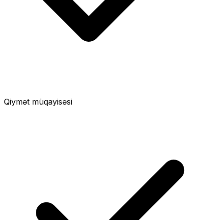
Qiymət müqayisəsi