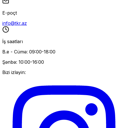
E-poçt
info@tkr.az
İş saatları
B.e - Cümə: 09:00-18:00
Şənbə: 10:00-16:00
Bizi izləyin: