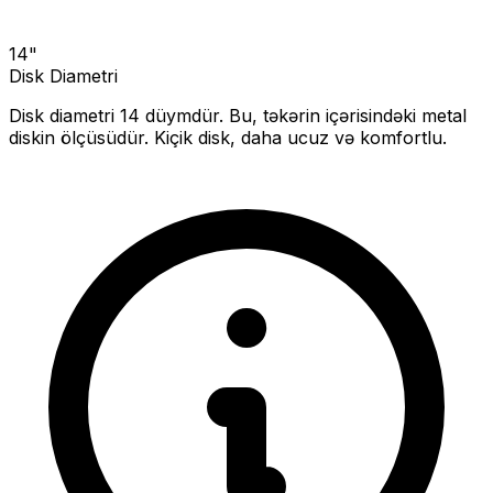
14
"
Disk Diametri
Disk diametri
14
düymdür. Bu, təkərin içərisindəki metal
diskin ölçüsüdür.
Kiçik disk, daha ucuz və komfortlu.