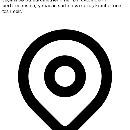
performansına, yanacaq sərfinə və sürüş komfortuna
təsir edir.