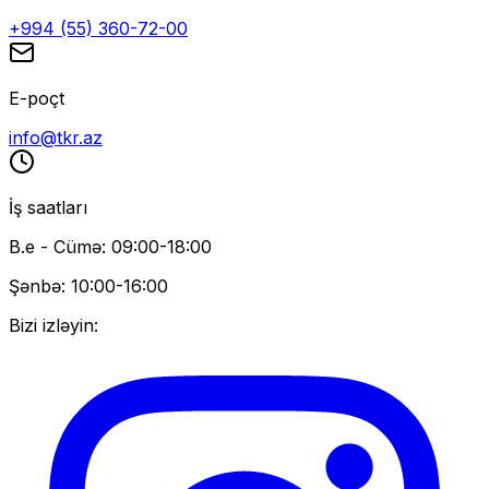
+994 (55) 360-72-00
E-poçt
info@tkr.az
İş saatları
B.e - Cümə: 09:00-18:00
Şənbə: 10:00-16:00
Bizi izləyin: