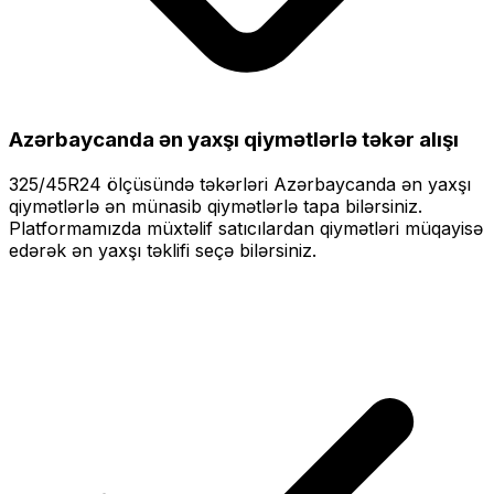
Azərbaycanda ən yaxşı qiymətlərlə
təkər alışı
325/45R24
ölçüsündə təkərləri
Azərbaycanda ən yaxşı
qiymətlərlə
ən münasib qiymətlərlə tapa bilərsiniz.
Platformamızda müxtəlif satıcılardan qiymətləri müqayisə
edərək ən yaxşı təklifi seçə bilərsiniz.