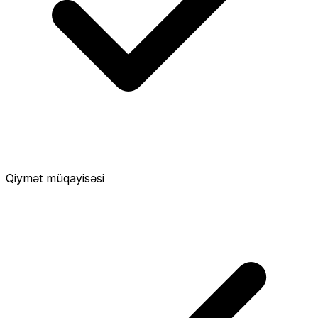
Qiymət müqayisəsi