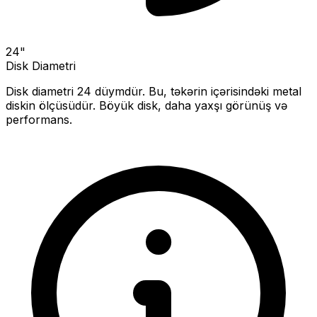
24
"
Disk Diametri
Disk diametri
24
düymdür. Bu, təkərin içərisindəki metal
diskin ölçüsüdür.
Böyük disk, daha yaxşı görünüş və
performans.