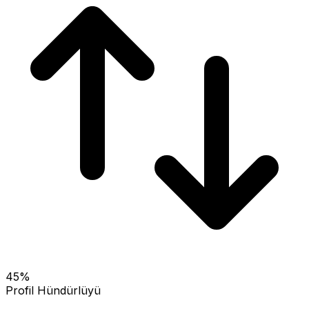
45
%
Profil Hündürlüyü