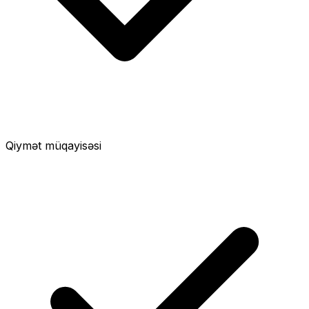
Qiymət müqayisəsi