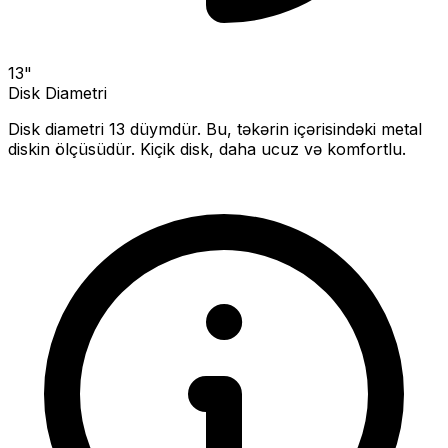
13
"
Disk Diametri
Disk diametri
13
düymdür. Bu, təkərin içərisindəki metal
diskin ölçüsüdür.
Kiçik disk, daha ucuz və komfortlu.