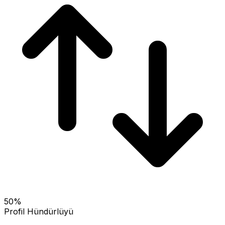
50
%
Profil Hündürlüyü