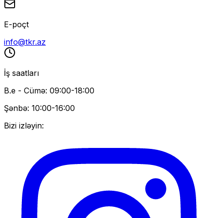
E-poçt
info@tkr.az
İş saatları
B.e - Cümə: 09:00-18:00
Şənbə: 10:00-16:00
Bizi izləyin: