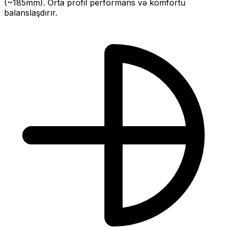
(~
185
mm).
Orta profil performans və komfortu
balanslaşdırır.