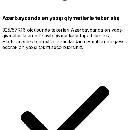
Azərbaycanda ən yaxşı qiymətlərlə
təkər alışı
325/57R16
ölçüsündə təkərləri
Azərbaycanda ən yaxşı
qiymətlərlə
ən münasib qiymətlərlə tapa bilərsiniz.
Platformamızda müxtəlif satıcılardan qiymətləri müqayisə
edərək ən yaxşı təklifi seçə bilərsiniz.