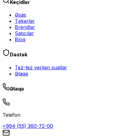
Keçidlər
Əsas
Təkərlər
Brendlər
Satıcılar
Bloq
Dəstək
Tez-tez verilən suallar
Əlaqə
Əlaqə
Telefon
+994 (55) 360-72-00