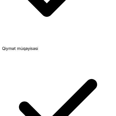
Qiymət müqayisəsi