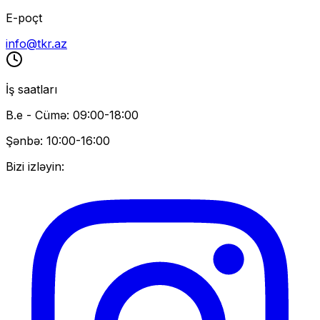
E-poçt
info@tkr.az
İş saatları
B.e - Cümə: 09:00-18:00
Şənbə: 10:00-16:00
Bizi izləyin: