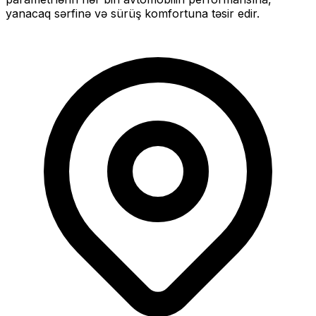
yanacaq sərfinə və sürüş komfortuna təsir edir.