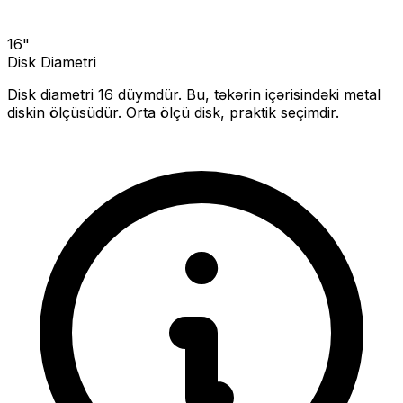
16
"
Disk Diametri
Disk diametri
16
düymdür. Bu, təkərin içərisindəki metal
diskin ölçüsüdür.
Orta ölçü disk, praktik seçimdir.