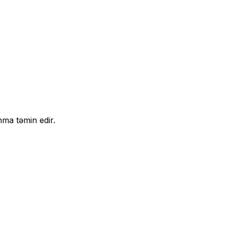
nma təmin edir.