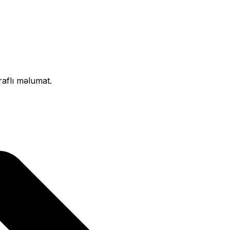
raflı məlumat.