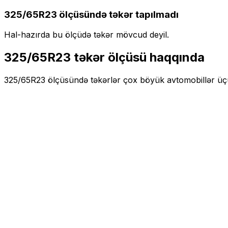
325/65R23
ölçüsündə təkər tapılmadı
Hal-hazırda bu ölçüdə təkər mövcud deyil.
325/65R23
təkər ölçüsü haqqında
325/65R23
ölçüsündə təkərlər
çox böyük
avtomobillər ü