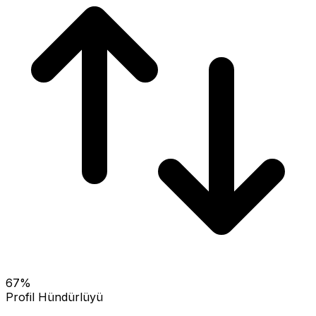
67
%
Profil Hündürlüyü