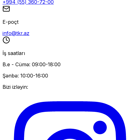
+994 (55) 360-72-00
E-poçt
info@tkr.az
İş saatları
B.e - Cümə: 09:00-18:00
Şənbə: 10:00-16:00
Bizi izləyin: