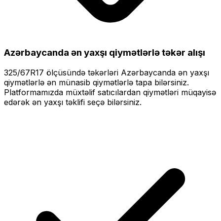
Azərbaycanda ən yaxşı qiymətlərlə
təkər alışı
325/67R17
ölçüsündə təkərləri
Azərbaycanda ən yaxşı
qiymətlərlə
ən münasib qiymətlərlə tapa bilərsiniz.
Platformamızda müxtəlif satıcılardan qiymətləri müqayisə
edərək ən yaxşı təklifi seçə bilərsiniz.