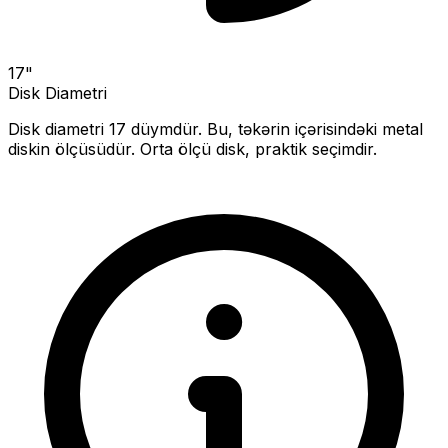
17
"
Disk Diametri
Disk diametri
17
düymdür. Bu, təkərin içərisindəki metal
diskin ölçüsüdür.
Orta ölçü disk, praktik seçimdir.