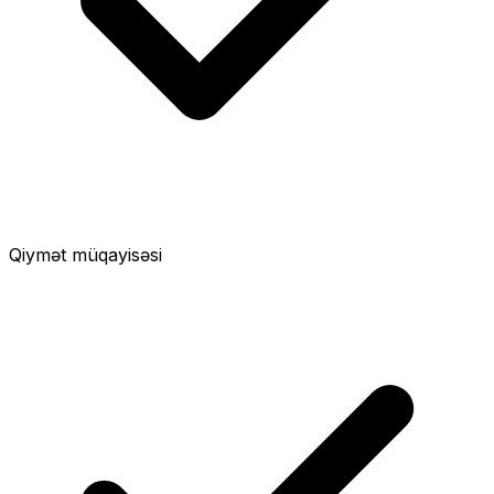
Qiymət müqayisəsi