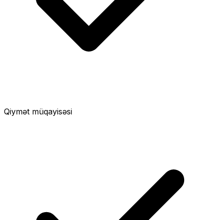
Qiymət müqayisəsi