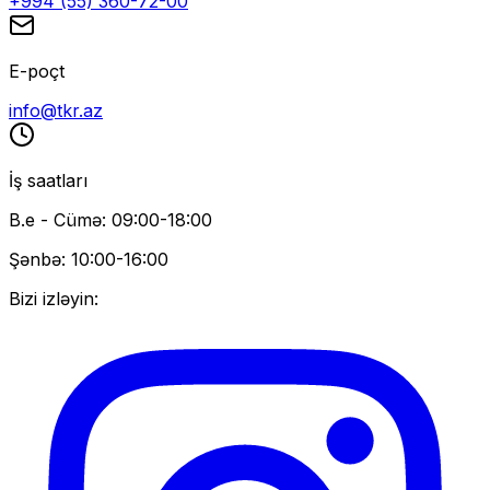
+994 (55) 360-72-00
E-poçt
info@tkr.az
İş saatları
B.e - Cümə: 09:00-18:00
Şənbə: 10:00-16:00
Bizi izləyin: