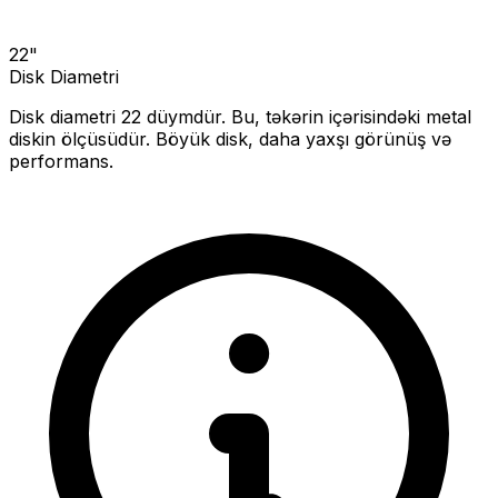
22
"
Disk Diametri
Disk diametri
22
düymdür. Bu, təkərin içərisindəki metal
diskin ölçüsüdür.
Böyük disk, daha yaxşı görünüş və
performans.