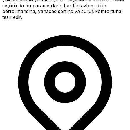
seçimində bu parametrlərin hər biri avtomobilin
performansına, yanacaq sərfinə və sürüş komfortuna
təsir edir.