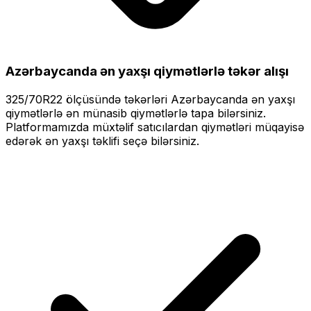
Azərbaycanda ən yaxşı qiymətlərlə
təkər alışı
325/70R22
ölçüsündə təkərləri
Azərbaycanda ən yaxşı
qiymətlərlə
ən münasib qiymətlərlə tapa bilərsiniz.
Platformamızda müxtəlif satıcılardan qiymətləri müqayisə
edərək ən yaxşı təklifi seçə bilərsiniz.