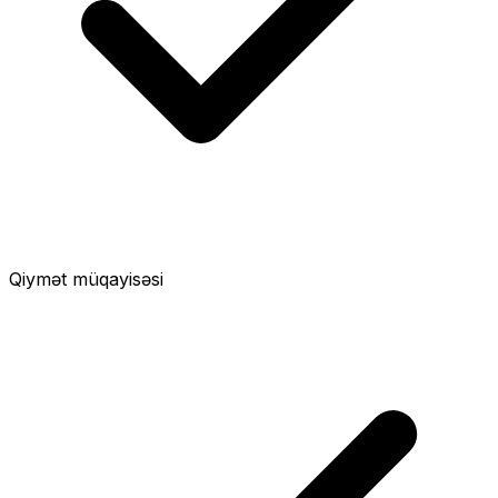
Qiymət müqayisəsi