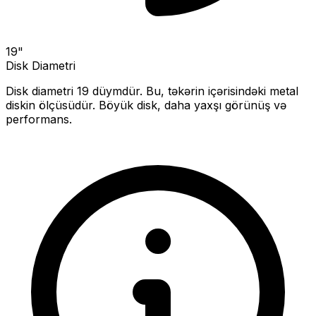
19
"
Disk Diametri
Disk diametri
19
düymdür. Bu, təkərin içərisindəki metal
diskin ölçüsüdür.
Böyük disk, daha yaxşı görünüş və
performans.