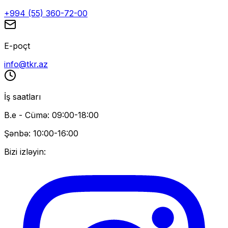
+994 (55) 360-72-00
E-poçt
info@tkr.az
İş saatları
B.e - Cümə: 09:00-18:00
Şənbə: 10:00-16:00
Bizi izləyin: