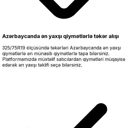
Azərbaycanda ən yaxşı qiymətlərlə
təkər alışı
325/75R19
ölçüsündə təkərləri
Azərbaycanda ən yaxşı
qiymətlərlə
ən münasib qiymətlərlə tapa bilərsiniz.
Platformamızda müxtəlif satıcılardan qiymətləri müqayisə
edərək ən yaxşı təklifi seçə bilərsiniz.