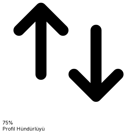
75
%
Profil Hündürlüyü