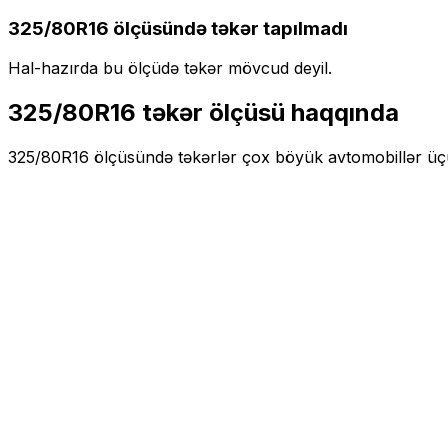
325/80R16
ölçüsündə təkər tapılmadı
Hal-hazırda bu ölçüdə təkər mövcud deyil.
325/80R16
təkər ölçüsü haqqında
325/80R16
ölçüsündə təkərlər
çox böyük
avtomobillər ü