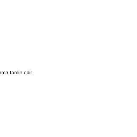
nma təmin edir.