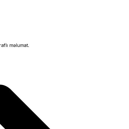
raflı məlumat.