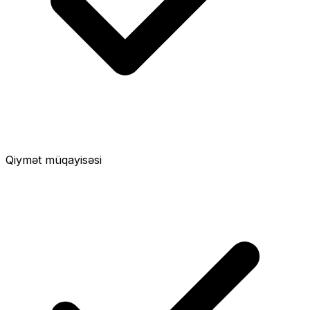
Qiymət müqayisəsi