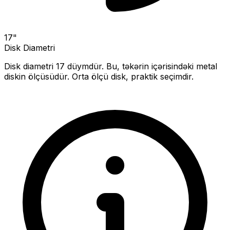
17
"
Disk Diametri
Disk diametri
17
düymdür. Bu, təkərin içərisindəki metal
diskin ölçüsüdür.
Orta ölçü disk, praktik seçimdir.