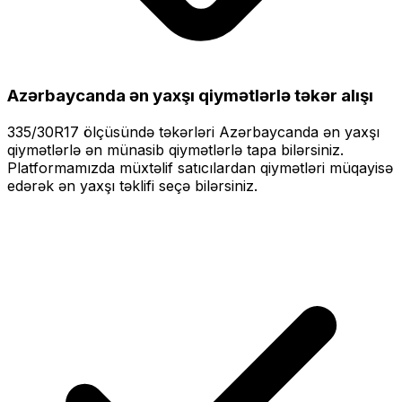
Azərbaycanda ən yaxşı qiymətlərlə
təkər alışı
335/30R17
ölçüsündə təkərləri
Azərbaycanda ən yaxşı
qiymətlərlə
ən münasib qiymətlərlə tapa bilərsiniz.
Platformamızda müxtəlif satıcılardan qiymətləri müqayisə
edərək ən yaxşı təklifi seçə bilərsiniz.