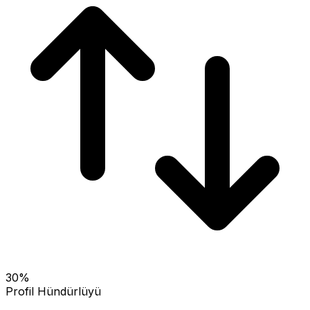
30
%
Profil Hündürlüyü