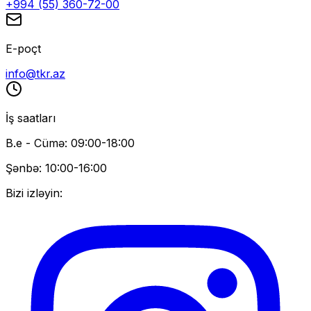
+994 (55) 360-72-00
E-poçt
info@tkr.az
İş saatları
B.e - Cümə: 09:00-18:00
Şənbə: 10:00-16:00
Bizi izləyin: