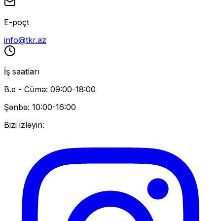
E-poçt
info@tkr.az
İş saatları
B.e - Cümə: 09:00-18:00
Şənbə: 10:00-16:00
Bizi izləyin: