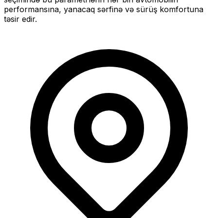
performansına, yanacaq sərfinə və sürüş komfortuna
təsir edir.