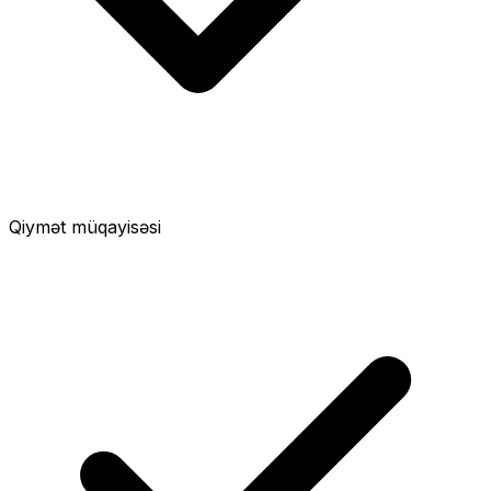
Qiymət müqayisəsi