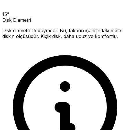
15
"
Disk Diametri
Disk diametri
15
düymdür. Bu, təkərin içərisindəki metal
diskin ölçüsüdür.
Kiçik disk, daha ucuz və komfortlu.