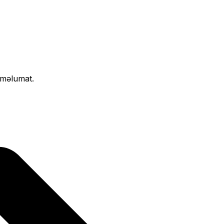
ı məlumat.