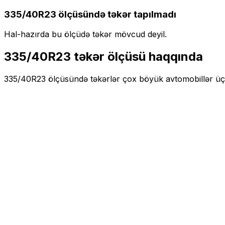
335/40R23
ölçüsündə təkər tapılmadı
Hal-hazırda bu ölçüdə təkər mövcud deyil.
335/40R23
təkər ölçüsü haqqında
335/40R23
ölçüsündə təkərlər
çox böyük
avtomobillər ü