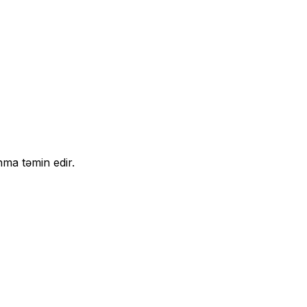
nma təmin edir.