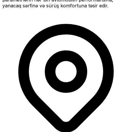
yanacaq sərfinə və sürüş komfortuna təsir edir.