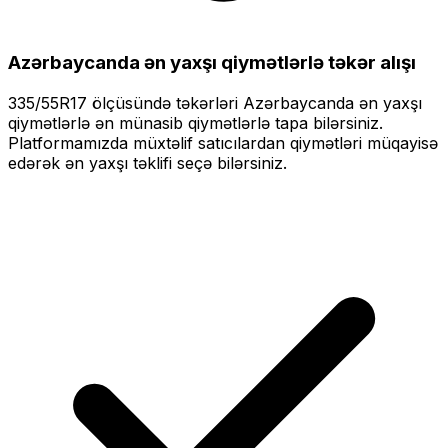
Azərbaycanda ən yaxşı qiymətlərlə
təkər alışı
335/55R17
ölçüsündə təkərləri
Azərbaycanda ən yaxşı
qiymətlərlə
ən münasib qiymətlərlə tapa bilərsiniz.
Platformamızda müxtəlif satıcılardan qiymətləri müqayisə
edərək ən yaxşı təklifi seçə bilərsiniz.