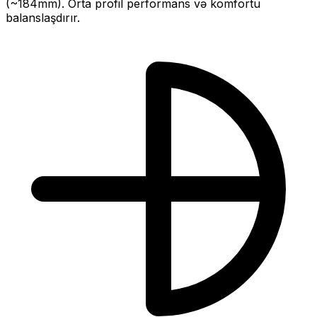
(~
184
mm).
Orta profil performans və komfortu
balanslaşdırır.