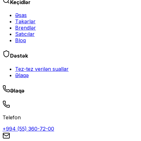
Keçidlər
Əsas
Təkərlər
Brendlər
Satıcılar
Bloq
Dəstək
Tez-tez verilən suallar
Əlaqə
Əlaqə
Telefon
+994 (55) 360-72-00