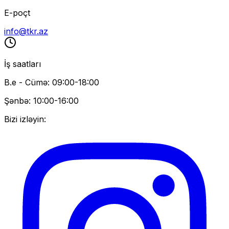
E-poçt
info@tkr.az
İş saatları
B.e - Cümə: 09:00-18:00
Şənbə: 10:00-16:00
Bizi izləyin: