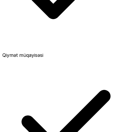
Qiymət müqayisəsi