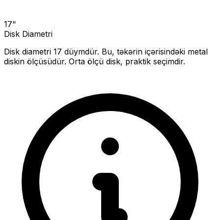
17
"
Disk Diametri
Disk diametri
17
düymdür. Bu, təkərin içərisindəki metal
diskin ölçüsüdür.
Orta ölçü disk, praktik seçimdir.