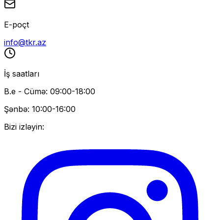
E-poçt
info@tkr.az
İş saatları
B.e - Cümə: 09:00-18:00
Şənbə: 10:00-16:00
Bizi izləyin: