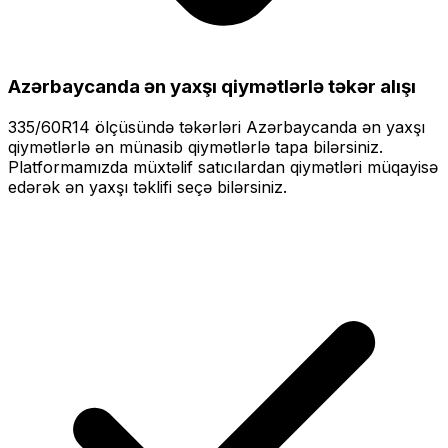
Azərbaycanda ən yaxşı qiymətlərlə
təkər alışı
335/60R14
ölçüsündə təkərləri
Azərbaycanda ən yaxşı
qiymətlərlə
ən münasib qiymətlərlə tapa bilərsiniz.
Platformamızda müxtəlif satıcılardan qiymətləri müqayisə
edərək ən yaxşı təklifi seçə bilərsiniz.