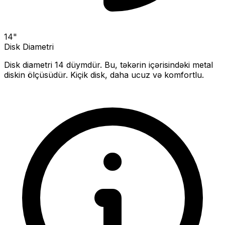
14
"
Disk Diametri
Disk diametri
14
düymdür. Bu, təkərin içərisindəki metal
diskin ölçüsüdür.
Kiçik disk, daha ucuz və komfortlu.