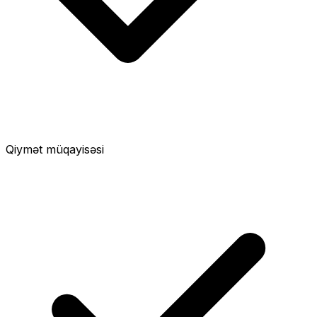
Qiymət müqayisəsi