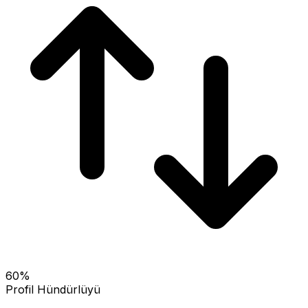
60
%
Profil Hündürlüyü