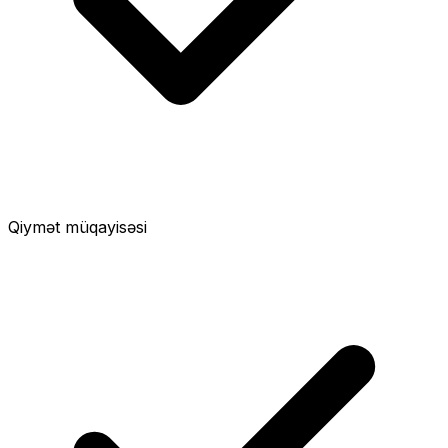
Qiymət müqayisəsi