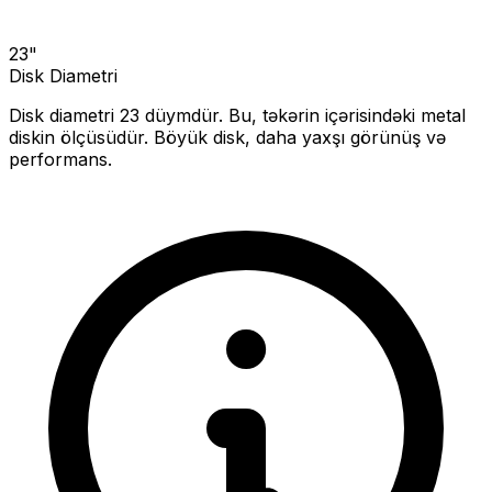
23
"
Disk Diametri
Disk diametri
23
düymdür. Bu, təkərin içərisindəki metal
diskin ölçüsüdür.
Böyük disk, daha yaxşı görünüş və
performans.