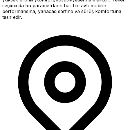
seçimində bu parametrlərin hər biri avtomobilin
performansına, yanacaq sərfinə və sürüş komfortuna
təsir edir.