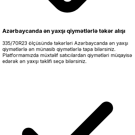
Azərbaycanda ən yaxşı qiymətlərlə
təkər alışı
335/70R23
ölçüsündə təkərləri
Azərbaycanda ən yaxşı
qiymətlərlə
ən münasib qiymətlərlə tapa bilərsiniz.
Platformamızda müxtəlif satıcılardan qiymətləri müqayisə
edərək ən yaxşı təklifi seçə bilərsiniz.