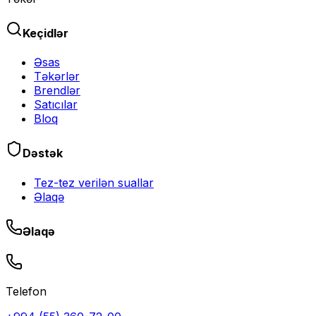
Keçidlər
Əsas
Təkərlər
Brendlər
Satıcılar
Bloq
Dəstək
Tez-tez verilən suallar
Əlaqə
Əlaqə
Telefon