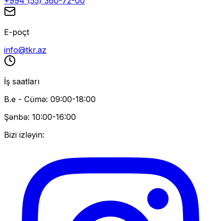
+994 (55) 360-72-00
E-poçt
info@tkr.az
İş saatları
B.e - Cümə: 09:00-18:00
Şənbə: 10:00-16:00
Bizi izləyin: