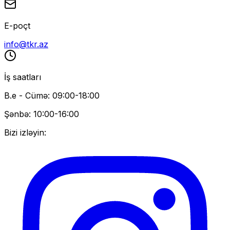
E-poçt
info@tkr.az
İş saatları
B.e - Cümə: 09:00-18:00
Şənbə: 10:00-16:00
Bizi izləyin: