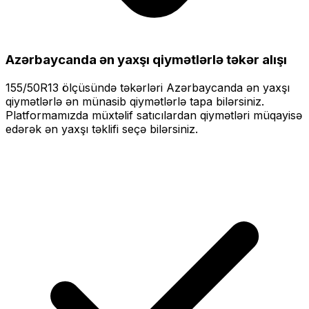
Azərbaycanda ən yaxşı qiymətlərlə
təkər alışı
155/50R13
ölçüsündə təkərləri
Azərbaycanda ən yaxşı
qiymətlərlə
ən münasib qiymətlərlə tapa bilərsiniz.
Platformamızda müxtəlif satıcılardan qiymətləri müqayisə
edərək ən yaxşı təklifi seçə bilərsiniz.