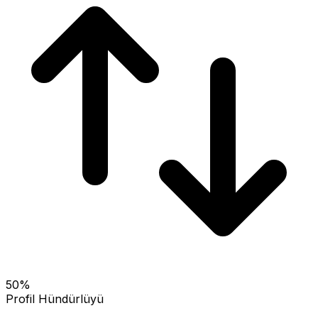
50
%
Profil Hündürlüyü