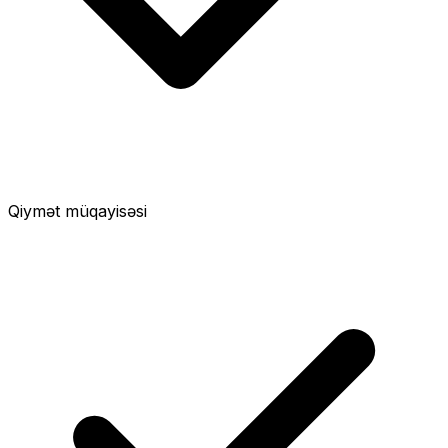
Qiymət müqayisəsi