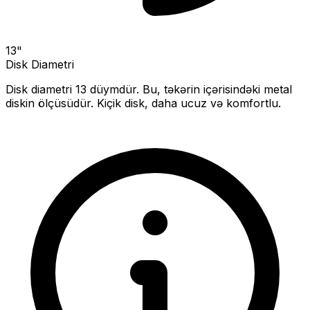
13
"
Disk Diametri
Disk diametri
13
düymdür. Bu, təkərin içərisindəki metal
diskin ölçüsüdür.
Kiçik disk, daha ucuz və komfortlu.