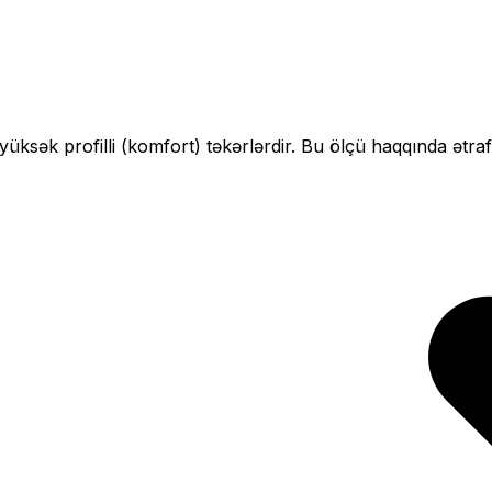
yüksək profilli (komfort)
təkərlərdir. Bu ölçü haqqında ətraf