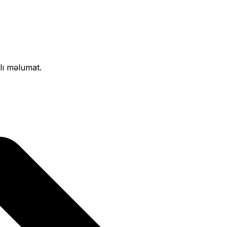
lı məlumat.