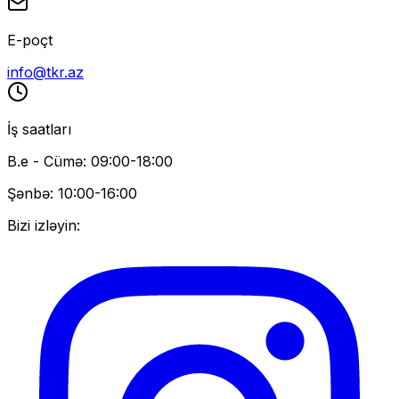
E-poçt
info@tkr.az
İş saatları
B.e - Cümə: 09:00-18:00
Şənbə: 10:00-16:00
Bizi izləyin: