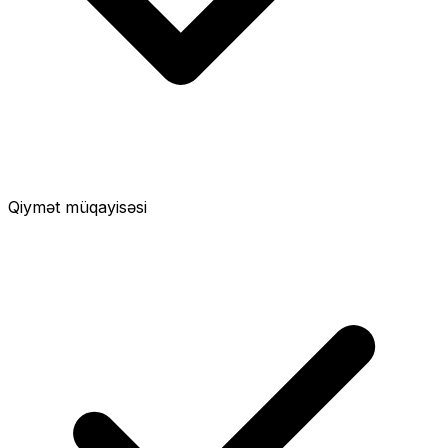
Qiymət müqayisəsi