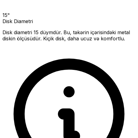
15
"
Disk Diametri
Disk diametri
15
düymdür. Bu, təkərin içərisindəki metal
diskin ölçüsüdür.
Kiçik disk, daha ucuz və komfortlu.