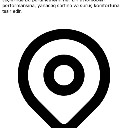
performansına, yanacaq sərfinə və sürüş komfortuna
təsir edir.