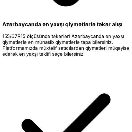
Azərbaycanda ən yaxşı qiymətlərlə
təkər alışı
155/67R15
ölçüsündə təkərləri
Azərbaycanda ən yaxşı
qiymətlərlə
ən münasib qiymətlərlə tapa bilərsiniz.
Platformamızda müxtəlif satıcılardan qiymətləri müqayisə
edərək ən yaxşı təklifi seçə bilərsiniz.