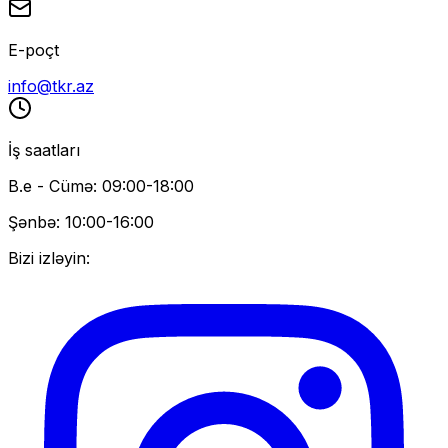
E-poçt
info@tkr.az
İş saatları
B.e - Cümə: 09:00-18:00
Şənbə: 10:00-16:00
Bizi izləyin: