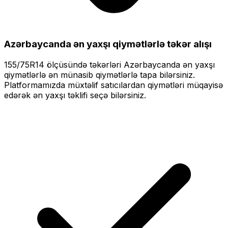
Azərbaycanda ən yaxşı qiymətlərlə
təkər alışı
155/75R14
ölçüsündə təkərləri
Azərbaycanda ən yaxşı
qiymətlərlə
ən münasib qiymətlərlə tapa bilərsiniz.
Platformamızda müxtəlif satıcılardan qiymətləri müqayisə
edərək ən yaxşı təklifi seçə bilərsiniz.