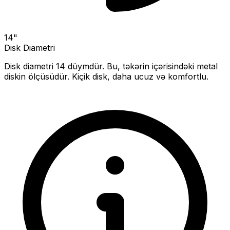
14
"
Disk Diametri
Disk diametri
14
düymdür. Bu, təkərin içərisindəki metal
diskin ölçüsüdür.
Kiçik disk, daha ucuz və komfortlu.