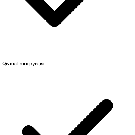
Qiymət müqayisəsi