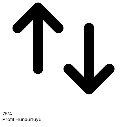
75
%
Profil Hündürlüyü