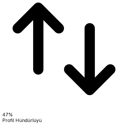
47
%
Profil Hündürlüyü