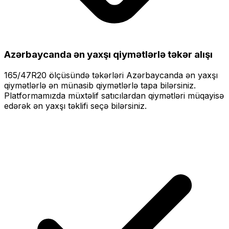
Azərbaycanda ən yaxşı qiymətlərlə
təkər alışı
165/47R20
ölçüsündə təkərləri
Azərbaycanda ən yaxşı
qiymətlərlə
ən münasib qiymətlərlə tapa bilərsiniz.
Platformamızda müxtəlif satıcılardan qiymətləri müqayisə
edərək ən yaxşı təklifi seçə bilərsiniz.