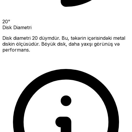
20
"
Disk Diametri
Disk diametri
20
düymdür. Bu, təkərin içərisindəki metal
diskin ölçüsüdür.
Böyük disk, daha yaxşı görünüş və
performans.