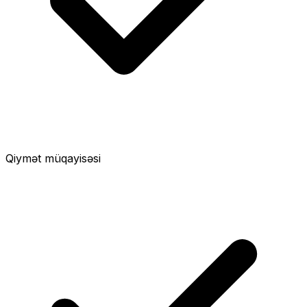
Qiymət müqayisəsi