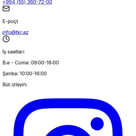
+994 (55) 360-72-00
E-poçt
info@tkr.az
İş saatları
B.e - Cümə: 09:00-18:00
Şənbə: 10:00-16:00
Bizi izləyin: