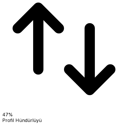
47
%
Profil Hündürlüyü