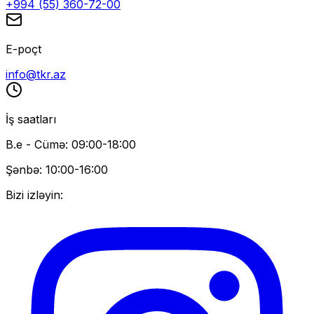
+994 (55) 360-72-00
E-poçt
info@tkr.az
İş saatları
B.e - Cümə: 09:00-18:00
Şənbə: 10:00-16:00
Bizi izləyin: