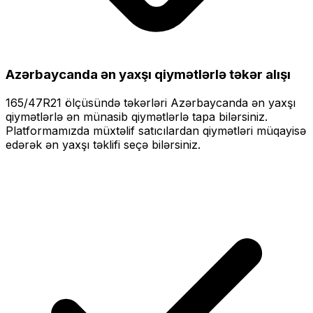
Azərbaycanda ən yaxşı qiymətlərlə
təkər alışı
165/47R21
ölçüsündə təkərləri
Azərbaycanda ən yaxşı
qiymətlərlə
ən münasib qiymətlərlə tapa bilərsiniz.
Platformamızda müxtəlif satıcılardan qiymətləri müqayisə
edərək ən yaxşı təklifi seçə bilərsiniz.