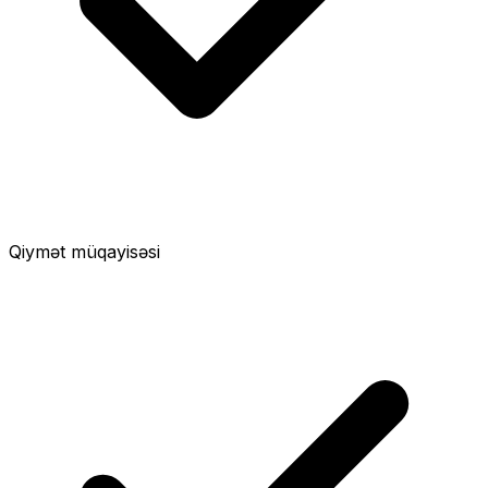
Qiymət müqayisəsi