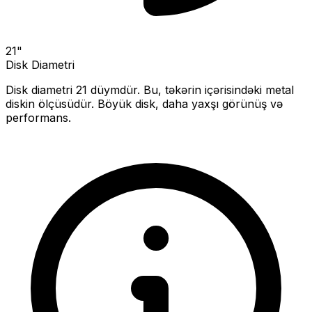
21
"
Disk Diametri
Disk diametri
21
düymdür. Bu, təkərin içərisindəki metal
diskin ölçüsüdür.
Böyük disk, daha yaxşı görünüş və
performans.