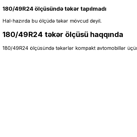
180/49R24
ölçüsündə təkər tapılmadı
Hal-hazırda bu ölçüdə təkər mövcud deyil.
180/49R24
təkər ölçüsü haqqında
180/49R24
ölçüsündə təkərlər
kompakt
avtomobillər üçü