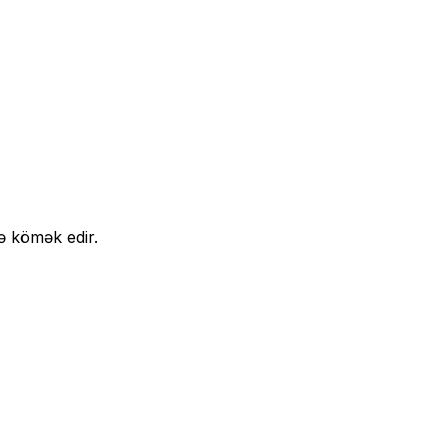
ə kömək edir.