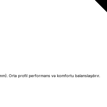
mm).
Orta profil performans və komfortu balanslaşdırır.