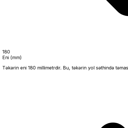
180
Eni (mm)
Təkərin eni
180
millimetrdir. Bu, təkərin yol səthində təmas