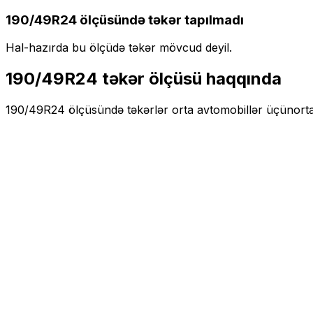
190/49R24
ölçüsündə təkər tapılmadı
Hal-hazırda bu ölçüdə təkər mövcud deyil.
190/49R24
təkər ölçüsü haqqında
190/49R24
ölçüsündə təkərlər
orta
avtomobillər üçün
orta