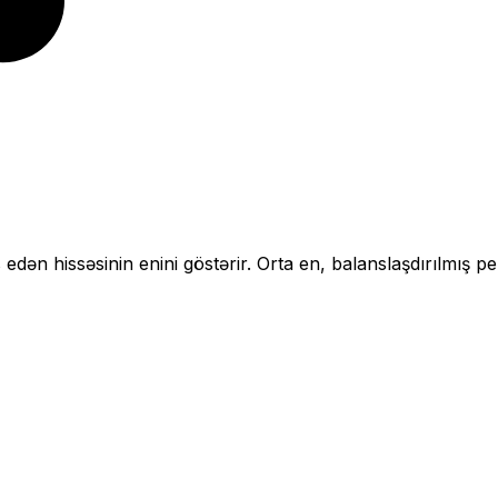
 edən hissəsinin enini göstərir.
Orta en, balanslaşdırılmış pe