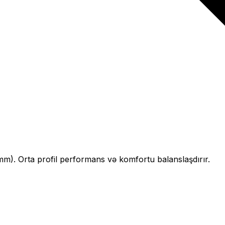
mm).
Orta profil performans və komfortu balanslaşdırır.