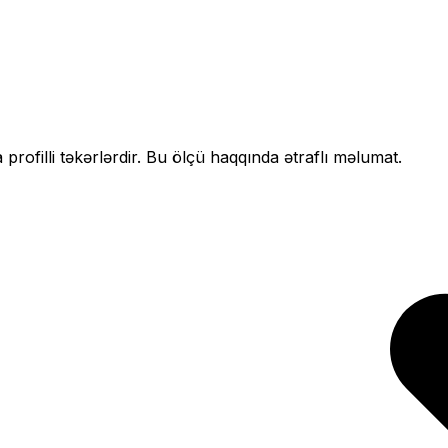
 profilli
təkərlərdir. Bu ölçü haqqında ətraflı məlumat.