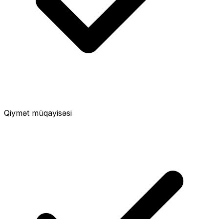
Qiymət müqayisəsi