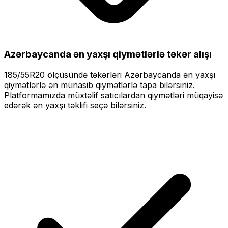
Azərbaycanda ən yaxşı qiymətlərlə
təkər alışı
185/55R20
ölçüsündə təkərləri
Azərbaycanda ən yaxşı
qiymətlərlə
ən münasib qiymətlərlə tapa bilərsiniz.
Platformamızda müxtəlif satıcılardan qiymətləri müqayisə
edərək ən yaxşı təklifi seçə bilərsiniz.