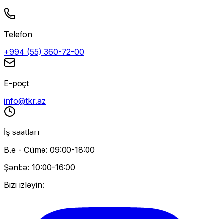
Telefon
+994 (55) 360-72-00
E-poçt
info@tkr.az
İş saatları
B.e - Cümə: 09:00-18:00
Şənbə: 10:00-16:00
Bizi izləyin: