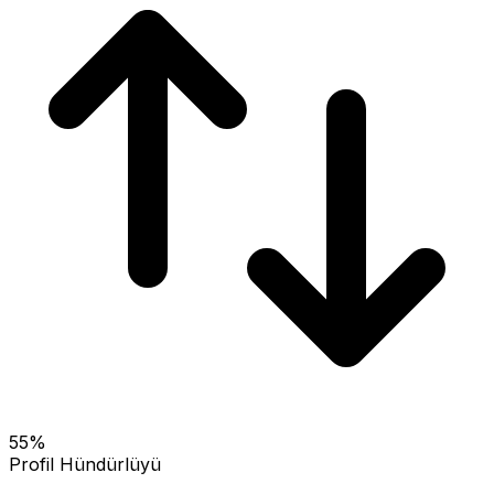
55
%
Profil Hündürlüyü