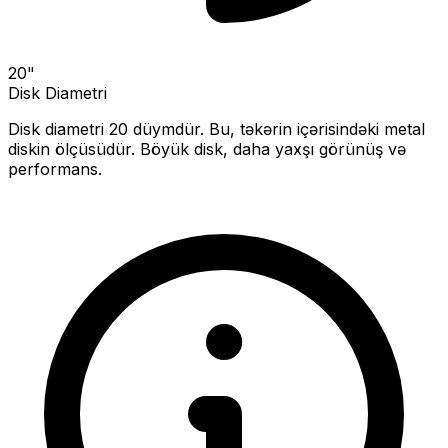
20
"
Disk Diametri
Disk diametri
20
düymdür. Bu, təkərin içərisindəki metal
diskin ölçüsüdür.
Böyük disk, daha yaxşı görünüş və
performans.