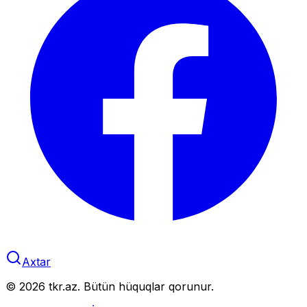
Axtar
©
2026
tkr.az. Bütün hüquqlar qorunur.