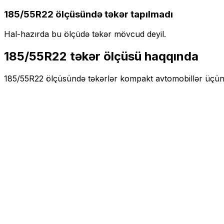
185/55R22
ölçüsündə təkər tapılmadı
Hal-hazırda bu ölçüdə təkər mövcud deyil.
185/55R22
təkər ölçüsü haqqında
185/55R22
ölçüsündə təkərlər
kompakt
avtomobillər üçü