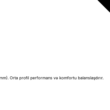
mm).
Orta profil performans və komfortu balanslaşdırır.