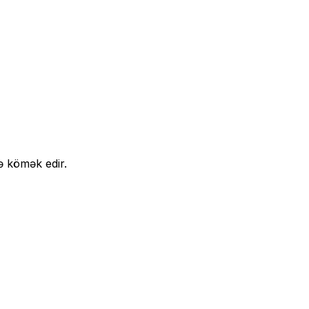
ə kömək edir.