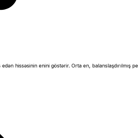
 edən hissəsinin enini göstərir.
Orta en, balanslaşdırılmış pe