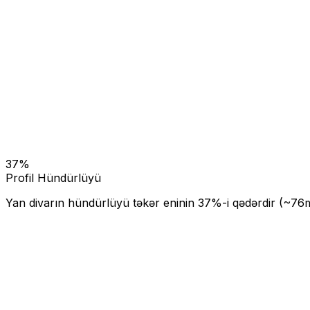
37
%
Profil Hündürlüyü
Yan divarın hündürlüyü təkər eninin
37
%-i qədərdir (~
76