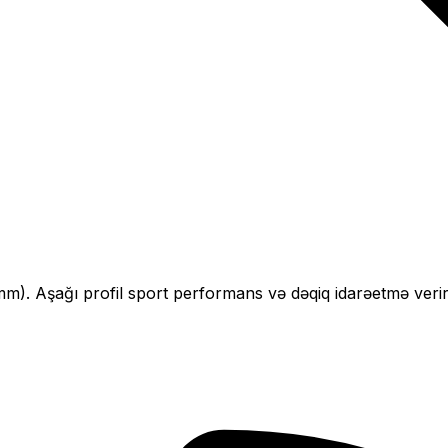
mm).
Aşağı profil sport performans və dəqiq idarəetmə verir