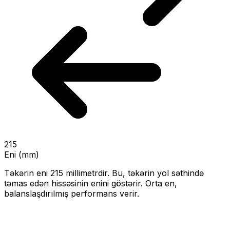
215
Eni (mm)
Təkərin eni
215
millimetrdir. Bu, təkərin yol səthində
təmas edən hissəsinin enini göstərir.
Orta en,
balanslaşdırılmış performans verir.