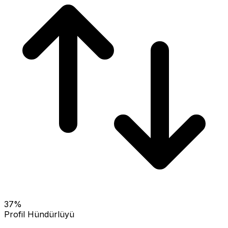
37
%
Profil Hündürlüyü