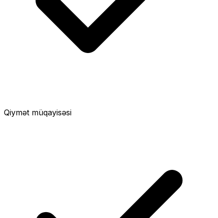
Qiymət müqayisəsi