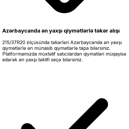
Azərbaycanda ən yaxşı qiymətlərlə
təkər alışı
215/37R20
ölçüsündə təkərləri
Azərbaycanda ən yaxşı
qiymətlərlə
ən münasib qiymətlərlə tapa bilərsiniz.
Platformamızda müxtəlif satıcılardan qiymətləri müqayisə
edərək ən yaxşı təklifi seçə bilərsiniz.