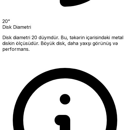
20
"
Disk Diametri
Disk diametri
20
düymdür. Bu, təkərin içərisindəki metal
diskin ölçüsüdür.
Böyük disk, daha yaxşı görünüş və
performans.