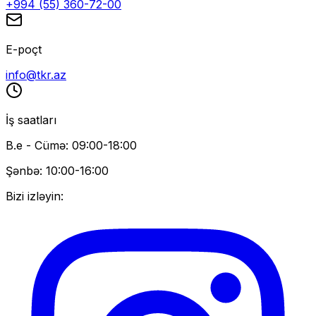
+994 (55) 360-72-00
E-poçt
info@tkr.az
İş saatları
B.e - Cümə: 09:00-18:00
Şənbə: 10:00-16:00
Bizi izləyin: