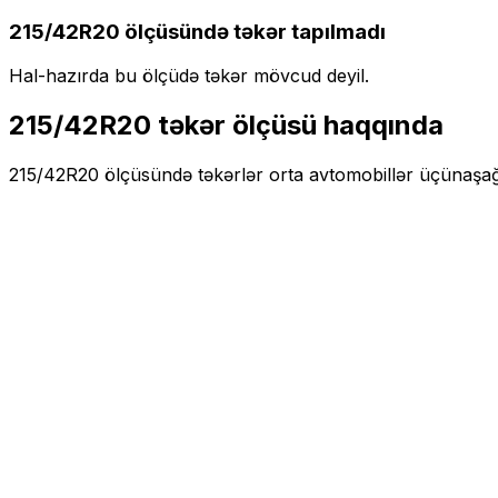
215/42R20
ölçüsündə təkər tapılmadı
Hal-hazırda bu ölçüdə təkər mövcud deyil.
215/42R20
təkər ölçüsü haqqında
215/42R20
ölçüsündə təkərlər
orta
avtomobillər üçün
aşağ