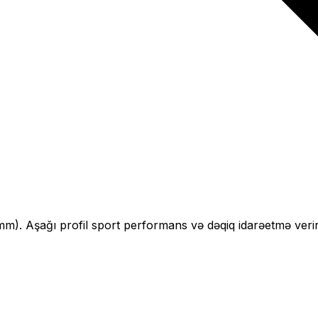
mm).
Aşağı profil sport performans və dəqiq idarəetmə verir