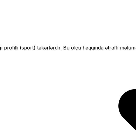
ı profilli (sport)
təkərlərdir. Bu ölçü haqqında ətraflı məlum