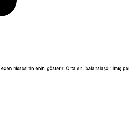
 edən hissəsinin enini göstərir.
Orta en, balanslaşdırılmış pe