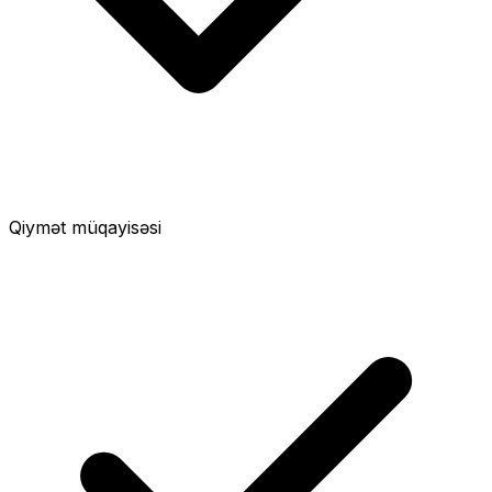
Qiymət müqayisəsi