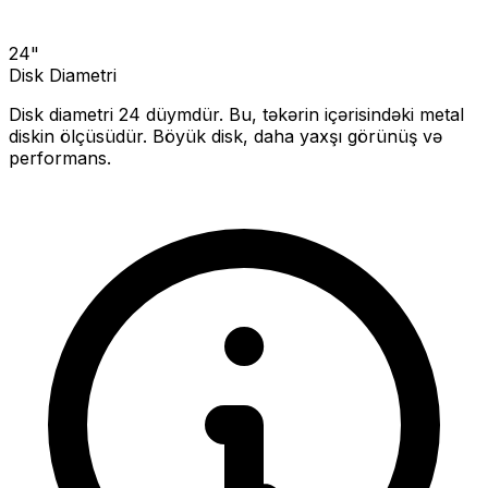
24
"
Disk Diametri
Disk diametri
24
düymdür. Bu, təkərin içərisindəki metal
diskin ölçüsüdür.
Böyük disk, daha yaxşı görünüş və
performans.