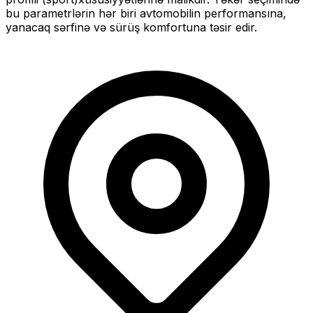
bu parametrlərin hər biri avtomobilin performansına,
yanacaq sərfinə və sürüş komfortuna təsir edir.