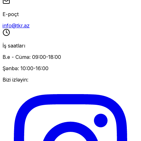
E-poçt
info@tkr.az
İş saatları
B.e - Cümə: 09:00-18:00
Şənbə: 10:00-16:00
Bizi izləyin: