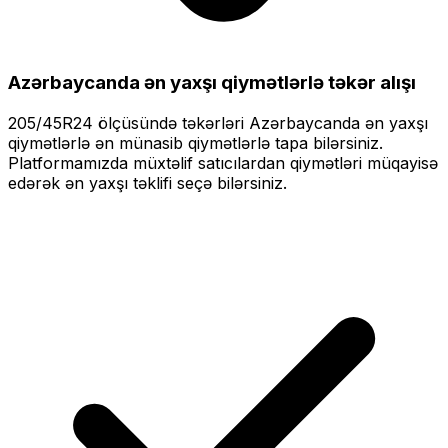
Azərbaycanda ən yaxşı qiymətlərlə
təkər alışı
205/45R24
ölçüsündə təkərləri
Azərbaycanda ən yaxşı
qiymətlərlə
ən münasib qiymətlərlə tapa bilərsiniz.
Platformamızda müxtəlif satıcılardan qiymətləri müqayisə
edərək ən yaxşı təklifi seçə bilərsiniz.