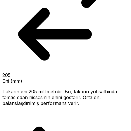
205
Eni (mm)
Təkərin eni
205
millimetrdir. Bu, təkərin yol səthində
təmas edən hissəsinin enini göstərir.
Orta en,
balanslaşdırılmış performans verir.