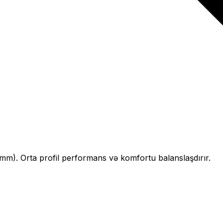
mm).
Orta profil performans və komfortu balanslaşdırır.