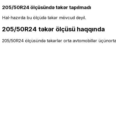
205/50R24
ölçüsündə təkər tapılmadı
Hal-hazırda bu ölçüdə təkər mövcud deyil.
205/50R24
təkər ölçüsü haqqında
205/50R24
ölçüsündə təkərlər
orta
avtomobillər üçün
orta