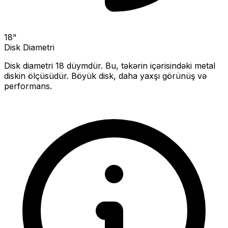
18
"
Disk Diametri
Disk diametri
18
düymdür. Bu, təkərin içərisindəki metal
diskin ölçüsüdür.
Böyük disk, daha yaxşı görünüş və
performans.