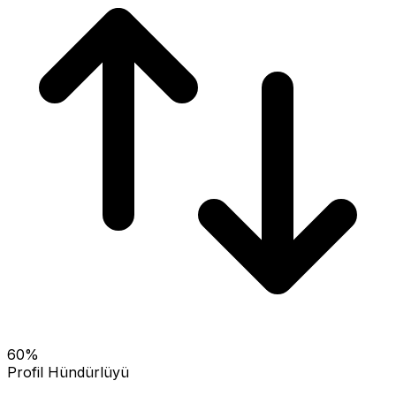
60
%
Profil Hündürlüyü