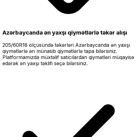
Azərbaycanda ən yaxşı qiymətlərlə
təkər alışı
205/60R18
ölçüsündə təkərləri
Azərbaycanda ən yaxşı
qiymətlərlə
ən münasib qiymətlərlə tapa bilərsiniz.
Platformamızda müxtəlif satıcılardan qiymətləri müqayisə
edərək ən yaxşı təklifi seçə bilərsiniz.