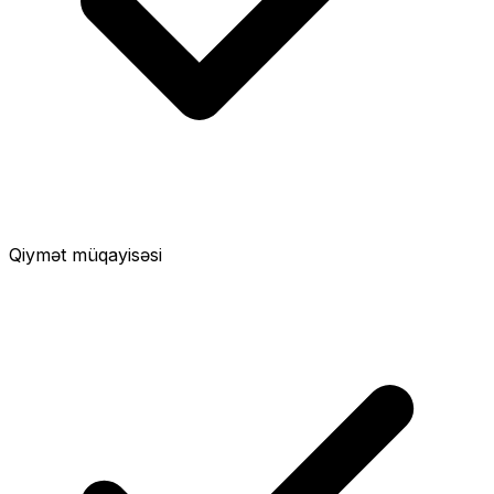
Qiymət müqayisəsi