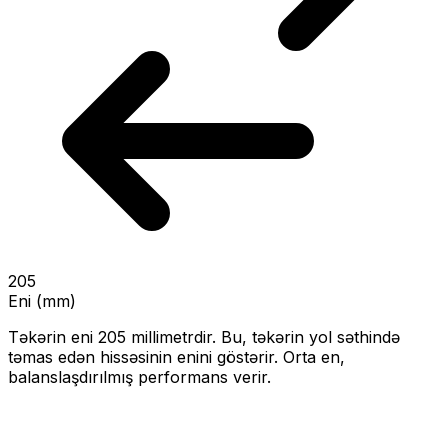
205
Eni (mm)
Təkərin eni
205
millimetrdir. Bu, təkərin yol səthində
təmas edən hissəsinin enini göstərir.
Orta en,
balanslaşdırılmış performans verir.