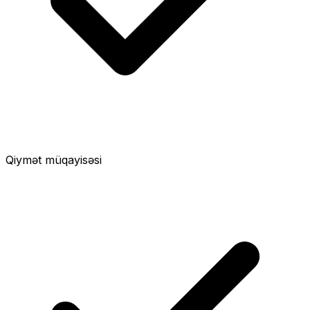
Qiymət müqayisəsi