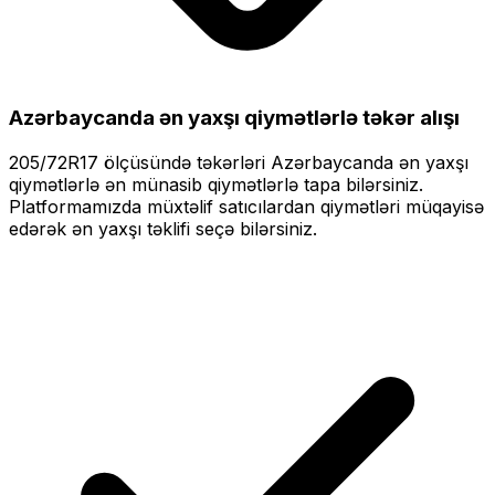
Azərbaycanda ən yaxşı qiymətlərlə
təkər alışı
205/72R17
ölçüsündə təkərləri
Azərbaycanda ən yaxşı
qiymətlərlə
ən münasib qiymətlərlə tapa bilərsiniz.
Platformamızda müxtəlif satıcılardan qiymətləri müqayisə
edərək ən yaxşı təklifi seçə bilərsiniz.