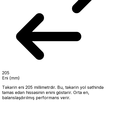
205
Eni (mm)
Təkərin eni
205
millimetrdir. Bu, təkərin yol səthində
təmas edən hissəsinin enini göstərir.
Orta en,
balanslaşdırılmış performans verir.