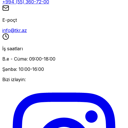
+994 (55) 360-72-00
E-poçt
info@tkr.az
İş saatları
B.e - Cümə: 09:00-18:00
Şənbə: 10:00-16:00
Bizi izləyin: