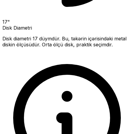
17
"
Disk Diametri
Disk diametri
17
düymdür. Bu, təkərin içərisindəki metal
diskin ölçüsüdür.
Orta ölçü disk, praktik seçimdir.