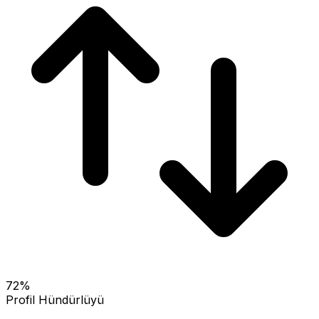
72
%
Profil Hündürlüyü