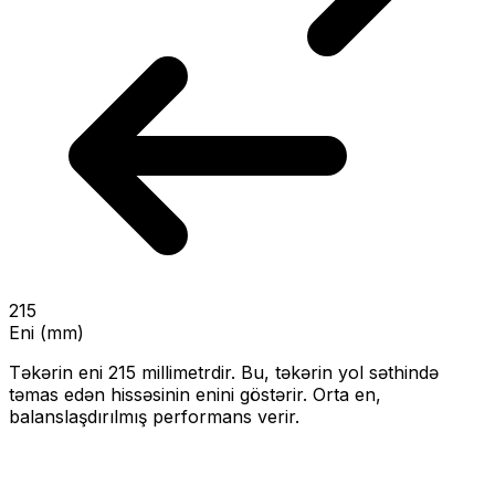
215
Eni (mm)
Təkərin eni
215
millimetrdir. Bu, təkərin yol səthində
təmas edən hissəsinin enini göstərir.
Orta en,
balanslaşdırılmış performans verir.