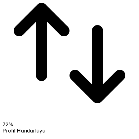
72
%
Profil Hündürlüyü