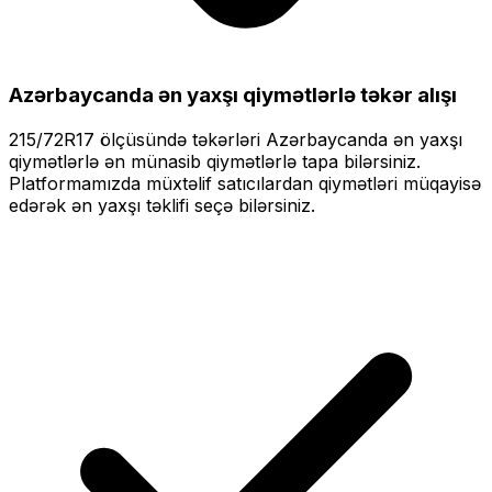
Azərbaycanda ən yaxşı qiymətlərlə
təkər alışı
215/72R17
ölçüsündə təkərləri
Azərbaycanda ən yaxşı
qiymətlərlə
ən münasib qiymətlərlə tapa bilərsiniz.
Platformamızda müxtəlif satıcılardan qiymətləri müqayisə
edərək ən yaxşı təklifi seçə bilərsiniz.