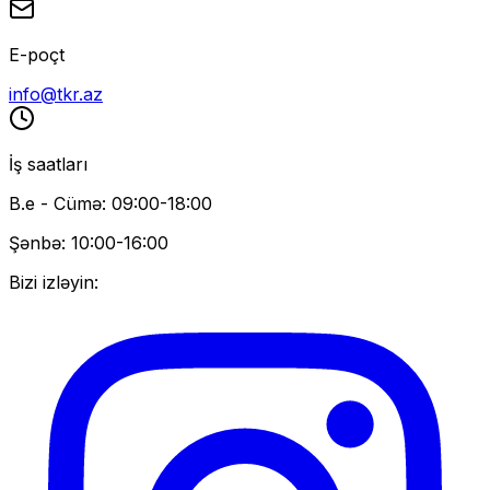
E-poçt
info@tkr.az
İş saatları
B.e - Cümə: 09:00-18:00
Şənbə: 10:00-16:00
Bizi izləyin: