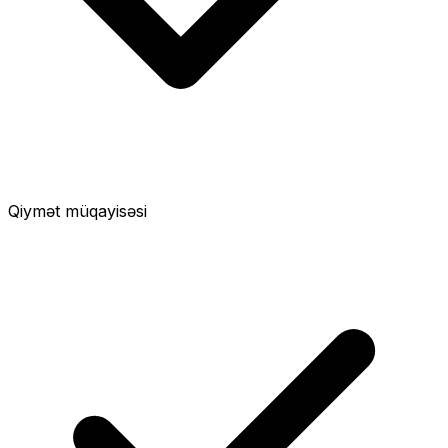
Qiymət müqayisəsi