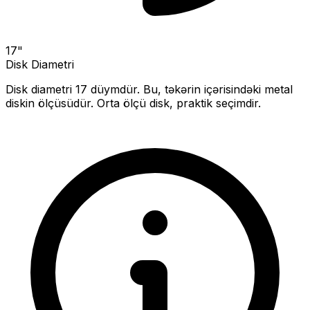
17
"
Disk Diametri
Disk diametri
17
düymdür. Bu, təkərin içərisindəki metal
diskin ölçüsüdür.
Orta ölçü disk, praktik seçimdir.