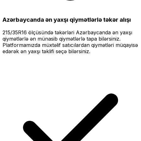
Azərbaycanda ən yaxşı qiymətlərlə
təkər alışı
215/35R16
ölçüsündə təkərləri
Azərbaycanda ən yaxşı
qiymətlərlə
ən münasib qiymətlərlə tapa bilərsiniz.
Platformamızda müxtəlif satıcılardan qiymətləri müqayisə
edərək ən yaxşı təklifi seçə bilərsiniz.