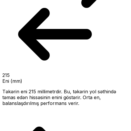
215
Eni (mm)
Təkərin eni
215
millimetrdir. Bu, təkərin yol səthində
təmas edən hissəsinin enini göstərir.
Orta en,
balanslaşdırılmış performans verir.