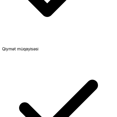
Qiymət müqayisəsi