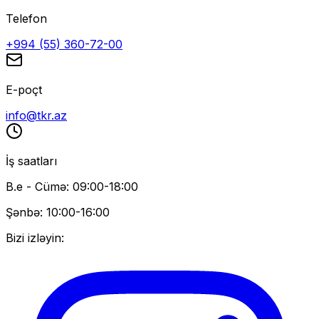
Telefon
+994 (55) 360-72-00
E-poçt
info@tkr.az
İş saatları
B.e - Cümə: 09:00-18:00
Şənbə: 10:00-16:00
Bizi izləyin: