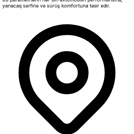
yanacaq sərfinə və sürüş komfortuna təsir edir.