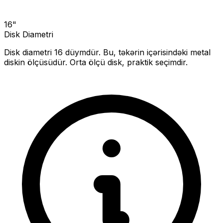
16
"
Disk Diametri
Disk diametri
16
düymdür. Bu, təkərin içərisindəki metal
diskin ölçüsüdür.
Orta ölçü disk, praktik seçimdir.