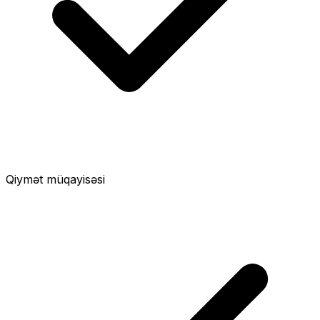
Qiymət müqayisəsi