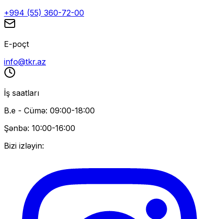
+994 (55) 360-72-00
E-poçt
info@tkr.az
İş saatları
B.e - Cümə: 09:00-18:00
Şənbə: 10:00-16:00
Bizi izləyin: