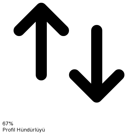
67
%
Profil Hündürlüyü