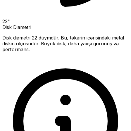
22
"
Disk Diametri
Disk diametri
22
düymdür. Bu, təkərin içərisindəki metal
diskin ölçüsüdür.
Böyük disk, daha yaxşı görünüş və
performans.