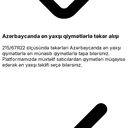
Azərbaycanda ən yaxşı qiymətlərlə
təkər alışı
215/67R22
ölçüsündə təkərləri
Azərbaycanda ən yaxşı
qiymətlərlə
ən münasib qiymətlərlə tapa bilərsiniz.
Platformamızda müxtəlif satıcılardan qiymətləri müqayisə
edərək ən yaxşı təklifi seçə bilərsiniz.