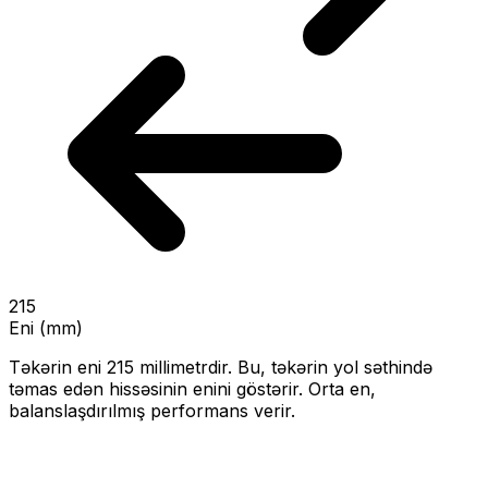
215
Eni (mm)
Təkərin eni
215
millimetrdir. Bu, təkərin yol səthində
təmas edən hissəsinin enini göstərir.
Orta en,
balanslaşdırılmış performans verir.