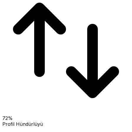
72
%
Profil Hündürlüyü