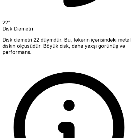
22
"
Disk Diametri
Disk diametri
22
düymdür. Bu, təkərin içərisindəki metal
diskin ölçüsüdür.
Böyük disk, daha yaxşı görünüş və
performans.