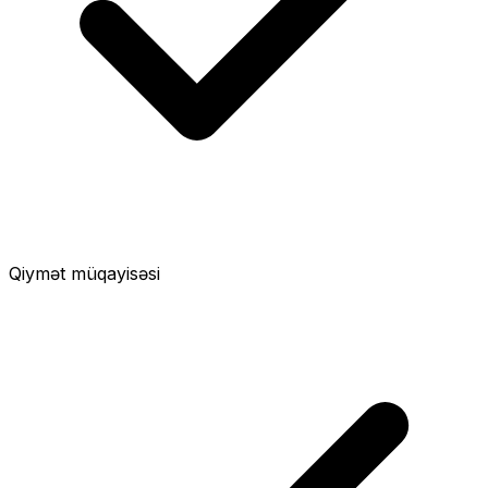
Qiymət müqayisəsi