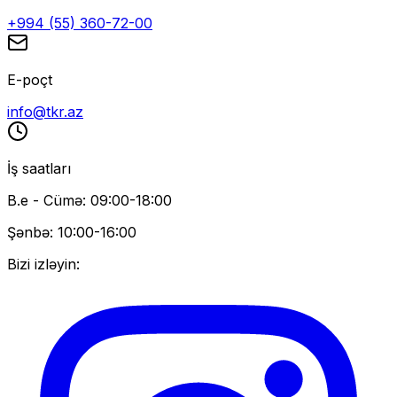
+994 (55) 360-72-00
E-poçt
info@tkr.az
İş saatları
B.e - Cümə: 09:00-18:00
Şənbə: 10:00-16:00
Bizi izləyin: