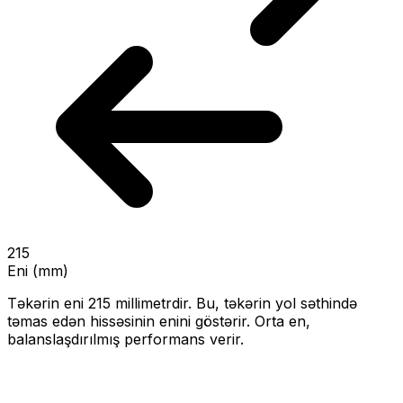
215
Eni (mm)
Təkərin eni
215
millimetrdir. Bu, təkərin yol səthində
təmas edən hissəsinin enini göstərir.
Orta en,
balanslaşdırılmış performans verir.