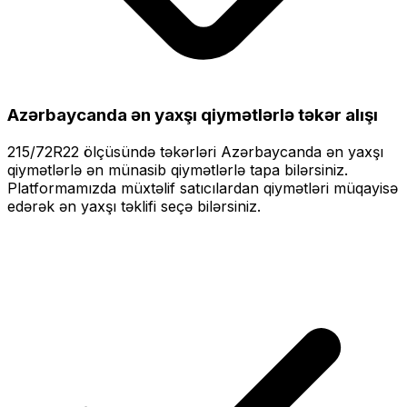
Azərbaycanda ən yaxşı qiymətlərlə
təkər alışı
215/72R22
ölçüsündə təkərləri
Azərbaycanda ən yaxşı
qiymətlərlə
ən münasib qiymətlərlə tapa bilərsiniz.
Platformamızda müxtəlif satıcılardan qiymətləri müqayisə
edərək ən yaxşı təklifi seçə bilərsiniz.