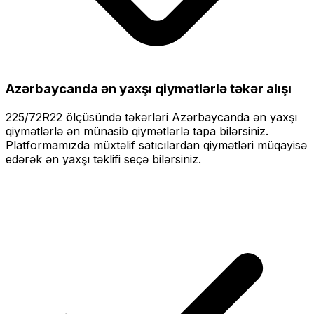
Azərbaycanda ən yaxşı qiymətlərlə
təkər alışı
225/72R22
ölçüsündə təkərləri
Azərbaycanda ən yaxşı
qiymətlərlə
ən münasib qiymətlərlə tapa bilərsiniz.
Platformamızda müxtəlif satıcılardan qiymətləri müqayisə
edərək ən yaxşı təklifi seçə bilərsiniz.