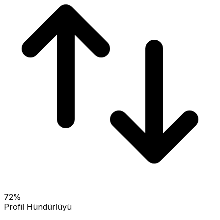
72
%
Profil Hündürlüyü