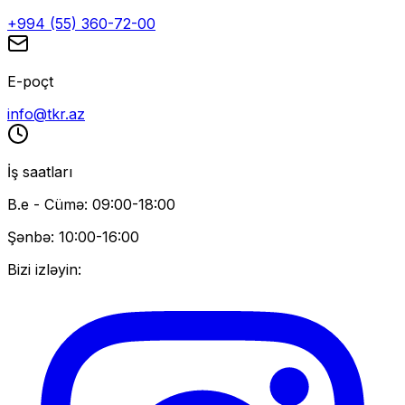
+994 (55) 360-72-00
E-poçt
info@tkr.az
İş saatları
B.e - Cümə: 09:00-18:00
Şənbə: 10:00-16:00
Bizi izləyin: