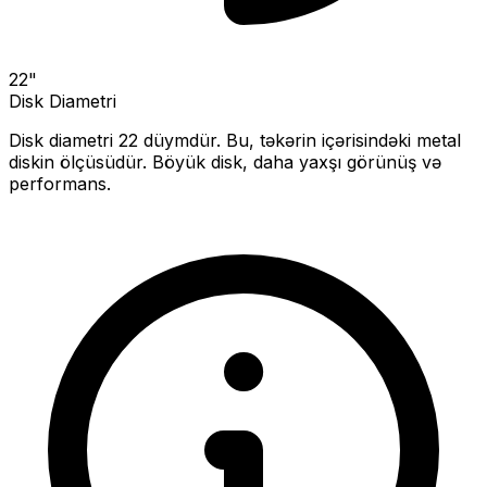
22
"
Disk Diametri
Disk diametri
22
düymdür. Bu, təkərin içərisindəki metal
diskin ölçüsüdür.
Böyük disk, daha yaxşı görünüş və
performans.