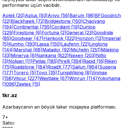
performansı üçün vacibdir.
Aoteli
(20)
Aplus
(93)
Arivo
(56)
Barum
(98)
BFGoodrich
(22)
Blackhawk
(72)
Bridgestone
(150)
Chaoyang
(194)
Continental
(795)
Cordiant
(19)
Dunlop
(229)
Firestone
(6)
Fortuna
(2)
General
(23)
Goodride
(85)
Goodyear
(47)
Hankook
(322)
Horizon
(12)
Imperial
(5)
Kumho
(393)
Lassa
(150)
Laufenn
(22)
Linglong
(144)
Marshal
(68)
Matador
(92)
Michelin
(251)
Mileking
(33)
Minerva
(6)
Nankang
(822)
Nexen
(203)
Nitto
(3)
Nokian
(11)
Petlas
(185)
Pirelli
(394)
Rapid
(16)
Riken
(75)
Roadstone
(184)
RoadX
(77)
Sailun
(964)
Superia
(177)
Torero
(5)
Toyo
(35)
Tunga
Viking
(8)
Vinmax
(158)
Vitour
(227)
Westlake
(67)
Winrun
(114)
Yokohama
(1096)
Zeetex
(15)
tkr.az
Azərbaycanın ən böyük təkər müqayisə platforması.
7+
Satıcı