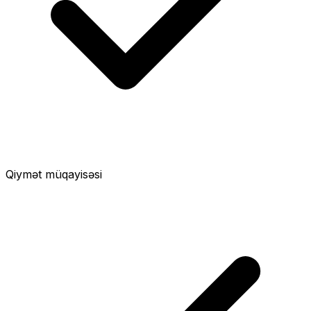
Qiymət müqayisəsi