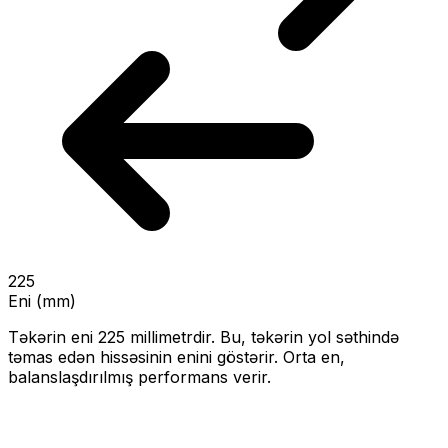
225
Eni (mm)
Təkərin eni
225
millimetrdir. Bu, təkərin yol səthində
təmas edən hissəsinin enini göstərir.
Orta en,
balanslaşdırılmış performans verir.