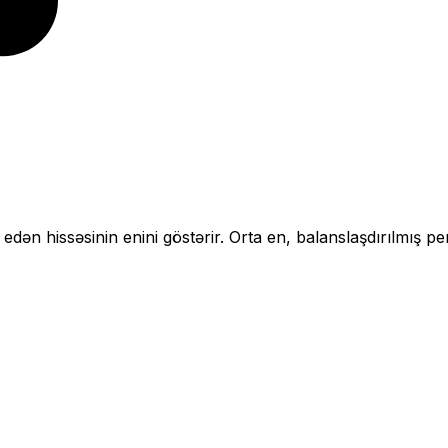
 edən hissəsinin enini göstərir.
Orta en, balanslaşdırılmış pe