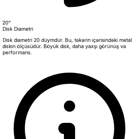
20
"
Disk Diametri
Disk diametri
20
düymdür. Bu, təkərin içərisindəki metal
diskin ölçüsüdür.
Böyük disk, daha yaxşı görünüş və
performans.