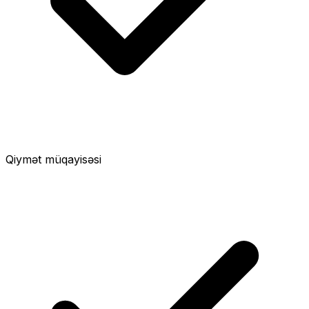
Qiymət müqayisəsi