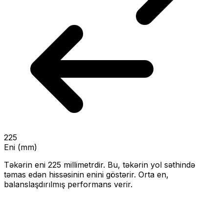
225
Eni (mm)
Təkərin eni
225
millimetrdir. Bu, təkərin yol səthində
təmas edən hissəsinin enini göstərir.
Orta en,
balanslaşdırılmış performans verir.