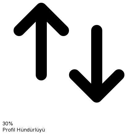
30
%
Profil Hündürlüyü