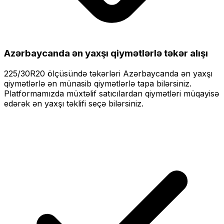
Azərbaycanda ən yaxşı qiymətlərlə
təkər alışı
225/30R20
ölçüsündə təkərləri
Azərbaycanda ən yaxşı
qiymətlərlə
ən münasib qiymətlərlə tapa bilərsiniz.
Platformamızda müxtəlif satıcılardan qiymətləri müqayisə
edərək ən yaxşı təklifi seçə bilərsiniz.