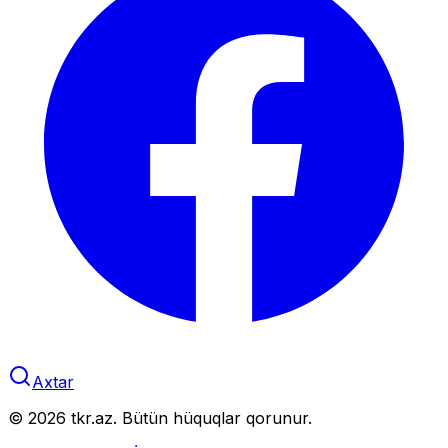
Axtar
©
2026
tkr.az. Bütün hüquqlar qorunur.