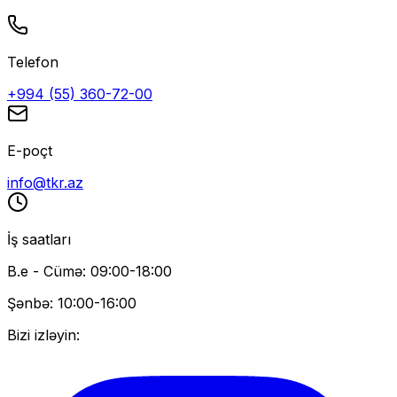
Telefon
+994 (55) 360-72-00
E-poçt
info@tkr.az
İş saatları
B.e - Cümə: 09:00-18:00
Şənbə: 10:00-16:00
Bizi izləyin: