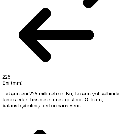
225
Eni (mm)
Təkərin eni
225
millimetrdir. Bu, təkərin yol səthində
təmas edən hissəsinin enini göstərir.
Orta en,
balanslaşdırılmış performans verir.