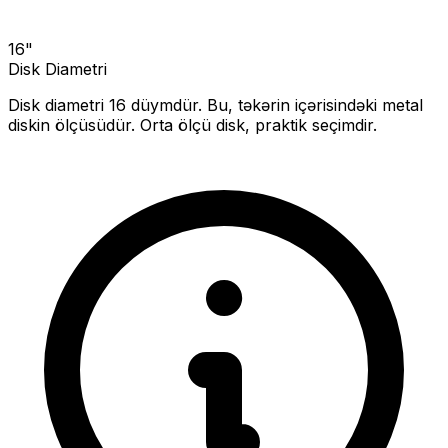
16
"
Disk Diametri
Disk diametri
16
düymdür. Bu, təkərin içərisindəki metal
diskin ölçüsüdür.
Orta ölçü disk, praktik seçimdir.