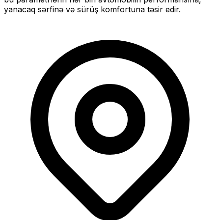
yanacaq sərfinə və sürüş komfortuna təsir edir.