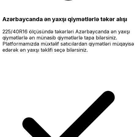
Azərbaycanda ən yaxşı qiymətlərlə
təkər alışı
225/40R16
ölçüsündə təkərləri
Azərbaycanda ən yaxşı
qiymətlərlə
ən münasib qiymətlərlə tapa bilərsiniz.
Platformamızda müxtəlif satıcılardan qiymətləri müqayisə
edərək ən yaxşı təklifi seçə bilərsiniz.