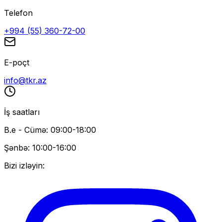
Telefon
+994 (55) 360-72-00
E-poçt
info@tkr.az
İş saatları
B.e - Cümə: 09:00-18:00
Şənbə: 10:00-16:00
Bizi izləyin: