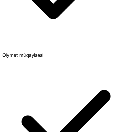
Qiymət müqayisəsi