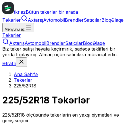
tkr.az
Bütün təkərlər bir arada
Təkərlər
Axtarış
Avtomobil
Brendlər
Satıcılar
Bloq
Əlaqə
Menyunu aç
Təkərlər
Axtarış
Avtomobil
Brendlər
Satıcılar
Bloq
Əlaqə
Biz təkər satışı həyata keçirmirik, sadəcə təklifləri bir
yerdə toplayırıq. Almaq üçün satıcılara müraciət edin.
Ətraflı
Ana Səhifə
Təkərlər
225/52R18
225/52R18
Təkərlər
225/52R18
ölçüsündə təkərlərin ən yaxşı qiymətləri və
geniş seçimi