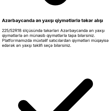
Azərbaycanda ən yaxşı qiymətlərlə
təkər alışı
225/52R18
ölçüsündə təkərləri
Azərbaycanda ən yaxşı
qiymətlərlə
ən münasib qiymətlərlə tapa bilərsiniz.
Platformamızda müxtəlif satıcılardan qiymətləri müqayisə
edərək ən yaxşı təklifi seçə bilərsiniz.