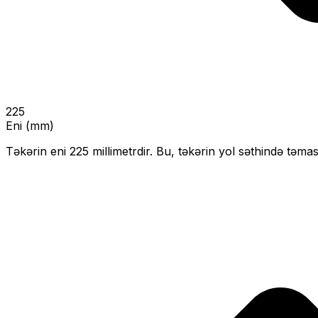
225
Eni (mm)
Təkərin eni
225
millimetrdir. Bu, təkərin yol səthində təmas