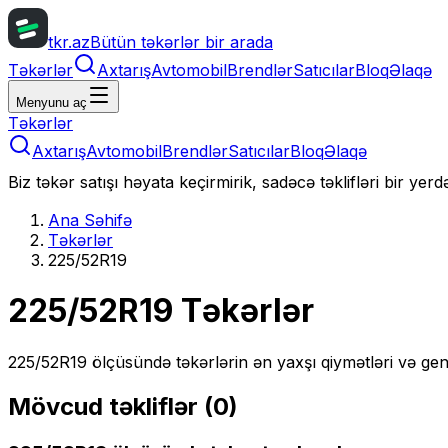
tkr.az
Bütün təkərlər bir arada
Təkərlər
Axtarış
Avtomobil
Brendlər
Satıcılar
Bloq
Əlaqə
Menyunu aç
Təkərlər
Axtarış
Avtomobil
Brendlər
Satıcılar
Bloq
Əlaqə
Biz təkər satışı həyata keçirmirik, sadəcə təklifləri bir yer
Ana Səhifə
Təkərlər
225/52R19
225/52R19
Təkərlər
225/52R19
ölçüsündə təkərlərin ən yaxşı qiymətləri və gen
Mövcud təkliflər (
0
)