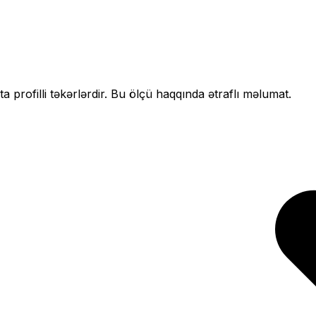
ta profilli
təkərlərdir. Bu ölçü haqqında ətraflı məlumat.