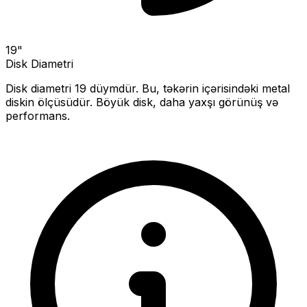
19
"
Disk Diametri
Disk diametri
19
düymdür. Bu, təkərin içərisindəki metal
diskin ölçüsüdür.
Böyük disk, daha yaxşı görünüş və
performans.