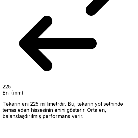
225
Eni (mm)
Təkərin eni
225
millimetrdir. Bu, təkərin yol səthində
təmas edən hissəsinin enini göstərir.
Orta en,
balanslaşdırılmış performans verir.