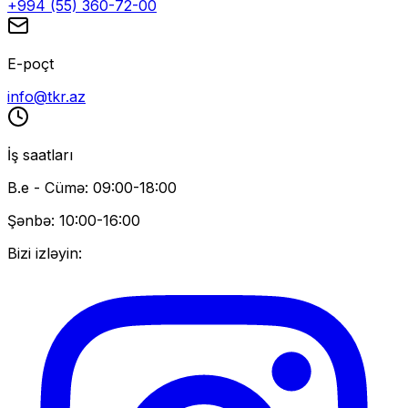
+994 (55) 360-72-00
E-poçt
info@tkr.az
İş saatları
B.e - Cümə: 09:00-18:00
Şənbə: 10:00-16:00
Bizi izləyin: