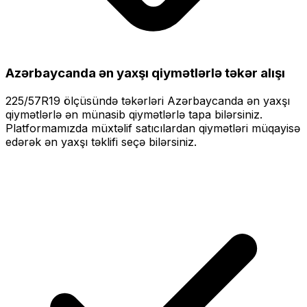
Azərbaycanda ən yaxşı qiymətlərlə
təkər alışı
225/57R19
ölçüsündə təkərləri
Azərbaycanda ən yaxşı
qiymətlərlə
ən münasib qiymətlərlə tapa bilərsiniz.
Platformamızda müxtəlif satıcılardan qiymətləri müqayisə
edərək ən yaxşı təklifi seçə bilərsiniz.