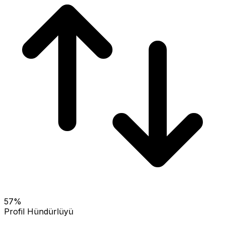
57
%
Profil Hündürlüyü