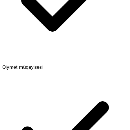
Qiymət müqayisəsi