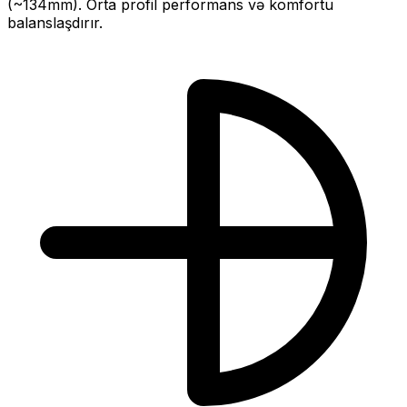
(~
134
mm).
Orta profil performans və komfortu
balanslaşdırır.