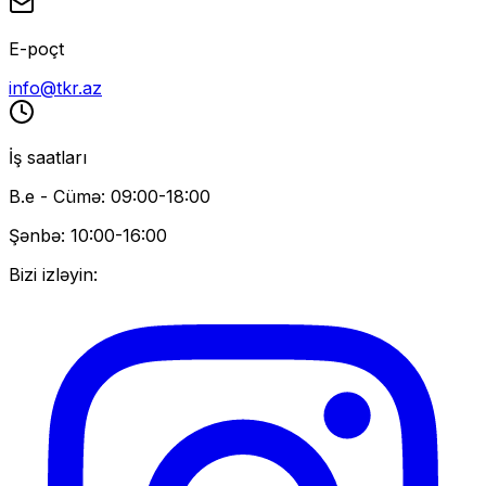
E-poçt
info@tkr.az
İş saatları
B.e - Cümə: 09:00-18:00
Şənbə: 10:00-16:00
Bizi izləyin: