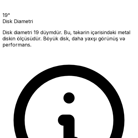
19
"
Disk Diametri
Disk diametri
19
düymdür. Bu, təkərin içərisindəki metal
diskin ölçüsüdür.
Böyük disk, daha yaxşı görünüş və
performans.