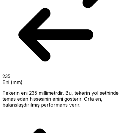
235
Eni (mm)
Təkərin eni
235
millimetrdir. Bu, təkərin yol səthində
təmas edən hissəsinin enini göstərir.
Orta en,
balanslaşdırılmış performans verir.