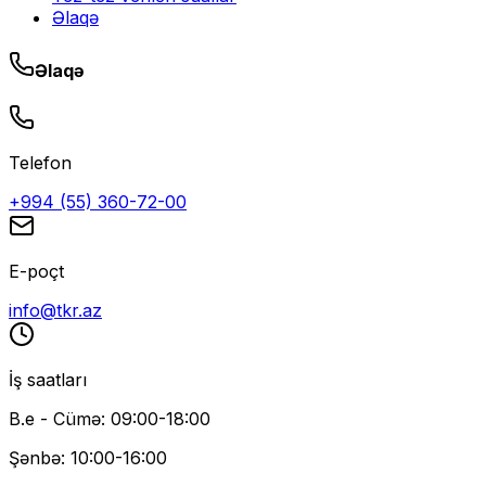
Əlaqə
Əlaqə
Telefon
+994 (55) 360-72-00
E-poçt
info@tkr.az
İş saatları
B.e - Cümə: 09:00-18:00
Şənbə: 10:00-16:00