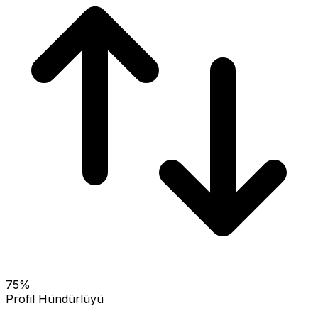
75
%
Profil Hündürlüyü