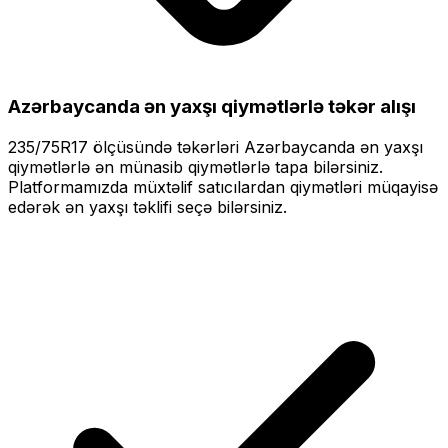
Azərbaycanda ən yaxşı qiymətlərlə
təkər alışı
235/75R17
ölçüsündə təkərləri
Azərbaycanda ən yaxşı
qiymətlərlə
ən münasib qiymətlərlə tapa bilərsiniz.
Platformamızda müxtəlif satıcılardan qiymətləri müqayisə
edərək ən yaxşı təklifi seçə bilərsiniz.