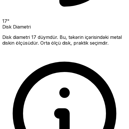
17
"
Disk Diametri
Disk diametri
17
düymdür. Bu, təkərin içərisindəki metal
diskin ölçüsüdür.
Orta ölçü disk, praktik seçimdir.