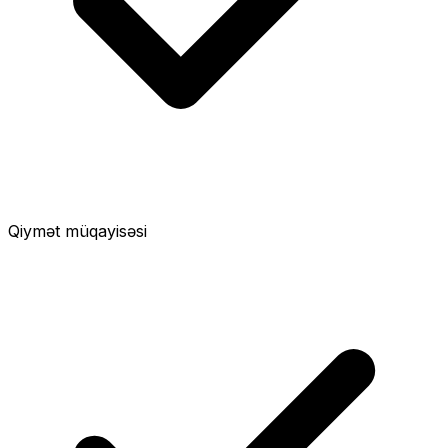
Qiymət müqayisəsi