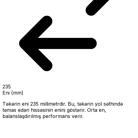
235
Eni (mm)
Təkərin eni
235
millimetrdir. Bu, təkərin yol səthində
təmas edən hissəsinin enini göstərir.
Orta en,
balanslaşdırılmış performans verir.