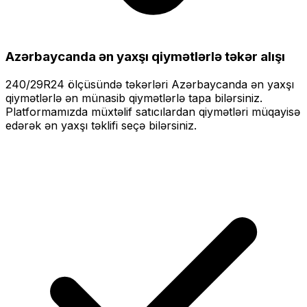
Azərbaycanda ən yaxşı qiymətlərlə
təkər alışı
240/29R24
ölçüsündə təkərləri
Azərbaycanda ən yaxşı
qiymətlərlə
ən münasib qiymətlərlə tapa bilərsiniz.
Platformamızda müxtəlif satıcılardan qiymətləri müqayisə
edərək ən yaxşı təklifi seçə bilərsiniz.