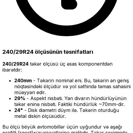
240/29R24
ölçüsünün təsnifatları
240/29R24
təkər ölçüsü üç əsas komponentdən
ibarətdir:
240
mm
- Təkərin nominal eni. Bu, təkərin ən geniş
nöqtəsindəki ölçüdür və yol səthində təmas sahəsini
müəyyən edir.
29
%
- Aspekt nisbəti. Yan divarın hündürlüyünün
təkər eninə nisbəti. Faktiki hündürlük ~
70
mm-dir.
24
"
- Disk diametri düym ilə. Təkərin oturduğu
metal diskin ölçüsüdür.
Bu ölçü
böyük
avtomobillər üçün uyğundur və
aşağı
profilli (sport)
xüsusiyyətlərinə malikdir. Təkər seçimində