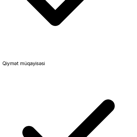
Qiymət müqayisəsi