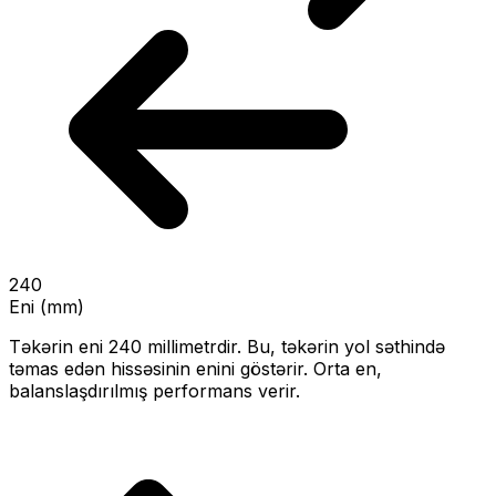
240
Eni (mm)
Təkərin eni
240
millimetrdir. Bu, təkərin yol səthində
təmas edən hissəsinin enini göstərir.
Orta en,
balanslaşdırılmış performans verir.