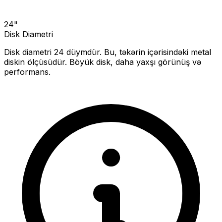
24
"
Disk Diametri
Disk diametri
24
düymdür. Bu, təkərin içərisindəki metal
diskin ölçüsüdür.
Böyük disk, daha yaxşı görünüş və
performans.