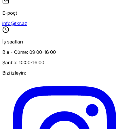
E-poçt
info@tkr.az
İş saatları
B.e - Cümə: 09:00-18:00
Şənbə: 10:00-16:00
Bizi izləyin: