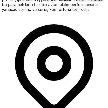
bu parametrlərin hər biri avtomobilin performansına,
yanacaq sərfinə və sürüş komfortuna təsir edir.